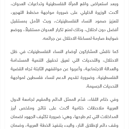
وبعد استعراض واقع المرأة الفلسطينية وتداعيات العدوان،
أكدت الوزيرة الخليلي على ضرورة مواجهة مخطط التهجير،
لتعزيز صمود النساء الفلسطينيات، وبث الأمل بمستقبل
أفضل دون احتلال، وذلك لمنع تكرار العدوان مستقبلاً، ووضع
ضوابط صارمة لمساءلة الاحتلال عن جرائمه.
كما ناقش المشاركون أوضاع النساء الفلسطينيات في ظل
الاحتلال، والتحديات التي تعيق تحقيق التنمية المستدامة
والعدالة الاجتماعية، وأعربوا عن مواقفهم الثابتة تجاه القضية
الفلسطينية، وضرورة تقديم الدعم لنساء فلسطين لمواجهة
التحديات الجسيمة.
وفي ختام اللقاء، قدّم الممثل الدائم والمقيم لجامعة الدول
العربية ملاحظات ختامية أكدت على نتائج وملخص أبرز
المداخلات التي تم طرحها، وهي: ضرورة تكثيف الجهود لضمان
وقف دائم لإطلاق النار، والبدء بتنفيذ الخطة العربية، وضمان