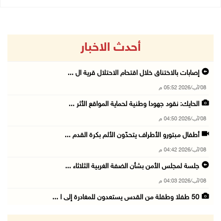
أحدث الاخبار
إصابات بالاختناق خلال اقتحام الاحتلال قرية ال ...
08/آب/2026 05:52 م
الحايك: نقود جهودا وطنية لحماية المواقع الأثر ...
08/آب/2026 04:50 م
أطفال مبتورو الأطراف يتحدّون الألم بكرة القدم ...
08/آب/2026 04:42 م
جلسة لمجلس الأمن بشأن الضفة الغربية الثلاثاء ...
08/آب/2026 04:03 م
50 طفلا وطفلة من القدس يستعدون للمغادرة إلى ا ...
08/آب/2026 03:51 م