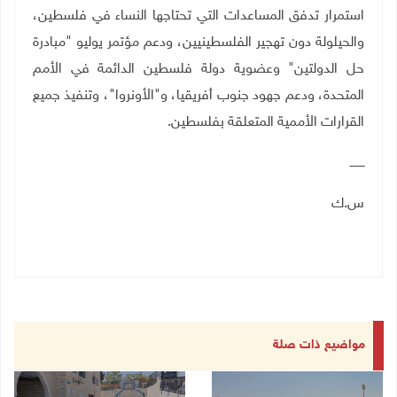
استمرار تدفق المساعدات التي تحتاجها النساء في فلسطين،
والحيلولة دون تهجير الفلسطينيين، ودعم مؤتمر يوليو "مبادرة
حل الدولتين" وعضوية دولة فلسطين الدائمة في الأمم
المتحدة، ودعم جهود جنوب أفريقيا، و"الأونروا"، وتنفيذ جميع
القرارات الأممية المتعلقة بفلسطين.
ــــــــ
س.ك
مواضيع ذات صلة