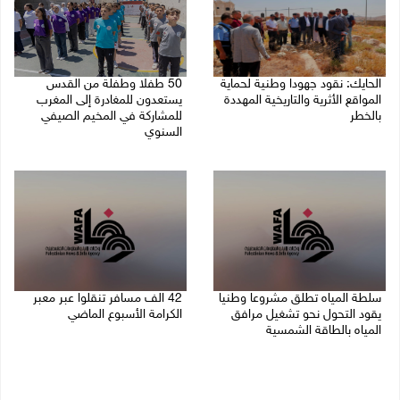
الحايك: نقود جهودا وطنية لحماية
50 طفلا وطفلة من القدس
المواقع الأثرية والتاريخية المهددة
يستعدون للمغادرة إلى المغرب
بالخطر
للمشاركة في المخيم الصيفي
السنوي
08/08/2026 04:50 م
08/08/2026 03:51 م
سلطة المياه تطلق مشروعا وطنيا
42 الف مسافر تنقلوا عبر معبر
يقود التحول نحو تشغيل مرافق
الكرامة الأسبوع الماضي
المياه بالطاقة الشمسية
08/08/2026 11:44 ص
08/08/2026 12:30 م