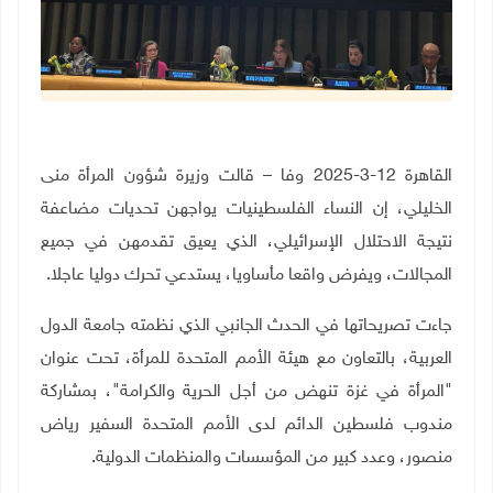
القاهرة 12-3-2025 وفا – قالت وزيرة شؤون المرأة منى
الخليلي، إن النساء الفلسطينيات يواجهن تحديات مضاعفة
نتيجة الاحتلال الإسرائيلي، الذي يعيق تقدمهن في جميع
المجالات، ويفرض واقعا مأساويا، يستدعي تحرك دوليا عاجلا.
جاءت تصريحاتها في الحدث الجانبي الذي نظمته جامعة الدول
العربية، بالتعاون مع هيئة الأمم المتحدة للمرأة، تحت عنوان
"المرأة في غزة تنهض من أجل الحرية والكرامة"، بمشاركة
مندوب فلسطين الدائم لدى الأمم المتحدة السفير رياض
منصور، وعدد كبير من المؤسسات والمنظمات الدولية.