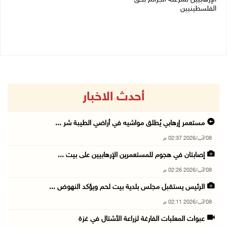
الفلسطينيين
08/08/2026 08:21 ص
08/08/2026 10:10 ص
أحدث الاخبار
مستعمر إرهابي يُطلق مواشيه في أراضي الطيبة شر ...
08/آب/2026 02:37 م
إصابتان في هجوم للمستعمرين الإرهابيين على بيت ...
08/آب/2026 02:26 م
الرئيس يستقبل مجلس بلدية بيت لحم ويؤكد النهوض ...
08/آب/2026 02:11 م
عبوات المعلبات الفارغة لزراعة الأشتال في غزة