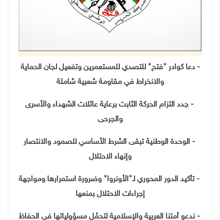
- دعا كوادر "فتح" للتصدي للمستعمرين وتفعيل لجان الحماية
والانخراط في مقاومة شعبية شاملة
-
جدد التزام الحركة الثابت برعاية عائلات الشهداء والأسرى
والجرحى
-
الوحدة الوطنية تبقى الشرط الأساسي للصمود والانتصار
وإنهاء الاحتلال
-
تأكيد الدور المحوري لـ"الأونروا" وضرورة استمرارها ومواجهة
إجراءات الاحتلال بمنعها
-
ندعو أمتنا العربية والإسلامية لتحمُل مسؤولياتها في الحفاظ