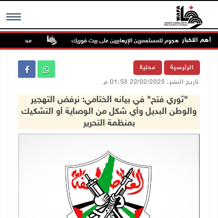
أهم الاخبار
بتان في هجوم للمستعمرين الإرهابيين على بيت فوريك
مستعمر إرهابي يُطلق
MENU
الرئيسية
محلية
تاريخ النشر: 22/02/2025 01:53 م
"ثوري فتح" في بيانه الختامي: نرفض التهجير
والوطن البديل وأي شكل من الوصاية أو التشكيك
بمنظمة التحرير