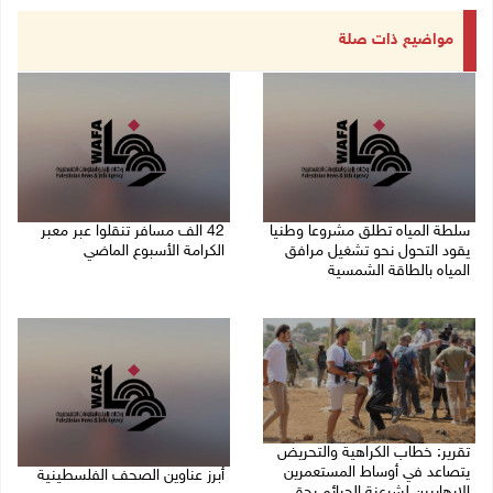
مواضيع ذات صلة
سلطة المياه تطلق مشروعا وطنيا
42 الف مسافر تنقلوا عبر معبر
يقود التحول نحو تشغيل مرافق
الكرامة الأسبوع الماضي
المياه بالطاقة الشمسية
08/08/2026 11:44 ص
08/08/2026 12:30 م
تقرير: خطاب الكراهية والتحريض
يتصاعد في أوساط المستعمرين
أبرز عناوين الصحف الفلسطينية
الإرهابيين لشرعنة الجرائم بحق