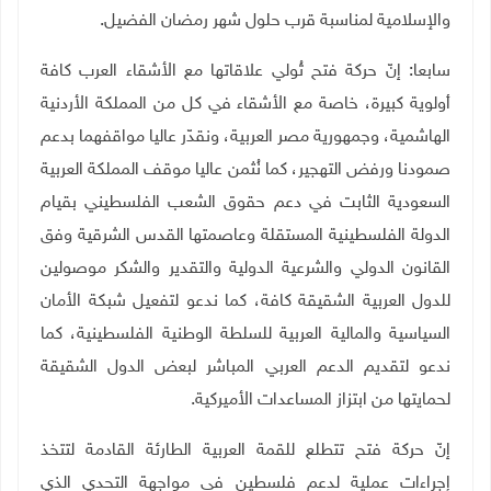
والإسلامية لمناسبة قرب حلول شهر رمضان الفضيل.
سابعا: إنّ حركة فتح تُولي علاقاتها مع الأشقاء العرب كافة
أولوية كبيرة، خاصة مع الأشقاء في كل من المملكة الأردنية
الهاشمية، وجمهورية مصر العربية، ونقدّر عاليا مواقفهما بدعم
صمودنا ورفض التهجير، كما نُثمن عاليا موقف المملكة العربية
السعودية الثابت في دعم حقوق الشعب الفلسطيني بقيام
الدولة الفلسطينية المستقلة وعاصمتها القدس الشرقية وفق
القانون الدولي والشرعية الدولية والتقدير والشكر موصولين
للدول العربية الشقيقة كافة، كما ندعو لتفعيل شبكة الأمان
السياسية والمالية العربية للسلطة الوطنية الفلسطينية، كما
ندعو لتقديم الدعم العربي المباشر لبعض الدول الشقيقة
لحمايتها من ابتزاز المساعدات الأميركية.
إنّ حركة فتح تتطلع للقمة العربية الطارئة القادمة لتتخذ
إجراءات عملية لدعم فلسطين في مواجهة التحدي الذي