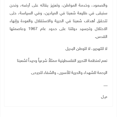
والصمود، وخدمة المواطن، وتعزيز بقائه على أرضه، ونحن
سنبقى في طليعة شعبنا في الميادين، وفي السياسة، حتى
تتحقق أهداف شعبنا في الحرية والاستقلال والعودة وإنهاء
الاحتلال وتجسيد دولتنا على حدود عام 1967 وعاصمتها
القدس.
لا للتهجير، لا للوطن البديل
نعم لمنظمة التحرير الفلسطينية ممثلاً شرعياً وحيداً لشعبنا
الرحمة للشهداء والحرية للأسرى، والشفاء للجرحى
ـــــــ
م.ل