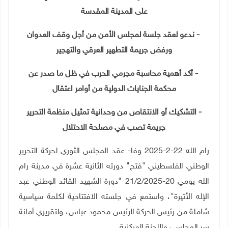
على المدينة المقدسة
-
ندعو لعقد جلسة لمجلس الأمن من أجل وقف العدوان
ورفض جريمة التطهير العرقي والتهجير
-
أكد أهمية محاسبة مجرمي الحرب في ظل ما صدر عن
محكمة الجنايات الدولية من أوامر اعتقال
- التشكيك أو الانتقاص من وحدانية تمثيل منظمة التحرير
جريمة تصب في مصلحة الاحتلال
رام الله 22-2-2025 وفا- عقد المجلس الثوري لحركة التحرير
الوطني الفلسطيني "فتح" دورته الثانية عشرة في مدينة رام
الله يومي 20-21/2/2025 "دورة الشهيد القائد الوطني عبد
الإله الأتيرة"، واستمع في جلسته الافتتاحية لكلمة سياسية
شاملة من رئيس الحركة الرئيس محمود عباس، ولتقريري أمانة
سر المجلس، واللجنة المركزية.