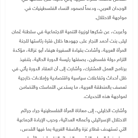
الوجدان العربي، ودعماً لصمود النساء الفلسطينيات في
مواجهة الاحتلال.
وأعربت، عن شكرها لوزيرة التنمية الاجتماعية في سلطنة عُمان
ليلى بنت أحمد النجار على جهودها خلال فترة رئاستها للجنة
المرأة العربية، وأشادت بقيادة السفيرة هيفاء أبو غزالة، مؤكدة
التزام دولة فلسطين، بصفتها رئيسة الدورة الحالية، بتنفيذ
برنامج العمل المشترك، وأشارت إلى أن انعقاد الدورة يأتي في
ظل أحداث وتفاعلات سياسية واقتصادية وإملاءات خارجية
تعصف بالمنطقة العربية، ما يستدعي التماسك والتضامن
لمواجهة هذه التحديات
.
وأشارت الخليلي، إلى معاناة المرأة الفلسطينية جراء جرائم
الاحتلال الإسرائيلي وأعماله العدائية، وحرب الإبادة الجماعية
التي تستهدف قطاع غزة والضفة الغربية بما فيها القدس،