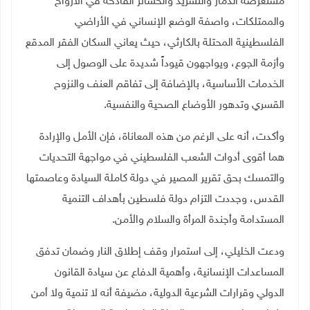
مستعرضة الدمار والتشريد والخسائر الفادحة في الأرواح
والممتلكات، واصفة الوضع الإنساني في الأراضي
الفلسطينية المحتلة بالكارثي، حيث يعاني السكان الفقر المدقع
وأزمة الجوع، ويواجهون قيوداً شديدة على الوصول إلى
الخدمات الأساسية، بالإضافة إلى تفاقم العنف والنزوح
القسري وتدهور الأوضاع الصحية والنفسية
.
وأكدت، أنه على الرغم من هذه المعاناة، فإن الأمل والإرادة
هما أقوى أدوات الشعب الفلسطيني في مواجهة التحديات
والتمسك بحق تقرير المصير في دولة كاملة السيادة وعاصمتها
القدس، وجددت التزام دولة فلسطين بأهداف التنمية
المستدامة وأجندة المرأة والسلام والأمن
.
ودعت الخليلي، إلى استمرار وقف إطلاق النار وضمان تدفق
المساعدات الإنسانية، وأهمية الدفاع عن سيادة القانون
الدولي وقرارات الشرعية الدولية، مضيفة أنه لا تنمية ولا أمن