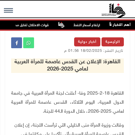
أهم الاخبار
نية
ارتفاع أسعار النفط
قوات الاحتلال تغلق مداخل يعبد جنو
MENU
الرئيسية
أخبار دولية
تاريخ النشر: 18/02/2025 01:56 م
القاهرة: الإعلان عن القدس عاصمة للمرأة العربية
لعامي 2025-2026
القاهرة 18-2-2025 وفا- أعلنت لجنة المرأة العربية في جامعة
الدول العربية، اليوم الثلاثاء، القدس عاصمة للمرأة العربية
لعامي 2025-2026، خلال الدورة الـ44 للجنة.
وقالت وزيرة المرأة منى الخليلي التي ترأست اللجنة، إن إعلان
القدس عاصمة للمرأة العربية يأتي تأكيدا على مكانتها في