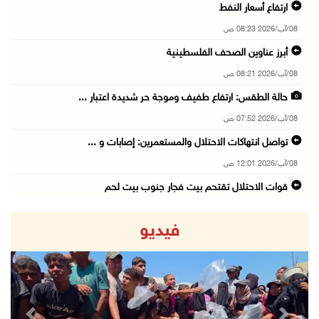
ارتفاع أسعار النفط
08/آب/2026 08:23 ص
أبرز عناوين الصحف الفلسطينية
08/آب/2026 08:21 ص
حالة الطقس: ارتفاع طفيف وموجة حر شديدة اعتبار ...
08/آب/2026 07:52 ص
تواصل انتهاكات الاحتلال والمستعمرين: إصابات و ...
08/آب/2026 12:01 ص
قوات الاحتلال تقتحم بيت فجار جنوب بيت لحم
07/آب/2026 11:49 م
فيديو
أسعار الغذاء العالمية عند أعلى مستوى منذ 3 سن ...
07/آب/2026 11:11 م
قوات الاحتلال تقتحم بيت لحم
07/آب/2026 10:40 م