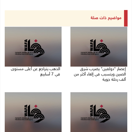
مواضيع ذات صلة
إعصار "دولفين" يضرب شرق
الذهب يتراجع عن أعلى مستوى
الصين ويتسبب في إلغاء أكثر من
في 7 أسابيع
ألف رحلة جوية
10/08/2026 08:58 ص
10/08/2026 09:04 ص