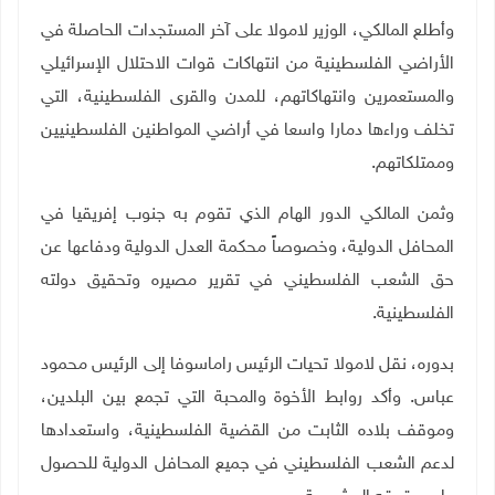
وأطلع المالكي، الوزير لامولا على آخر المستجدات الحاصلة في
الأراضي الفلسطينية من انتهاكات قوات الاحتلال الإسرائيلي
والمستعمرين وانتهاكاتهم، للمدن والقرى الفلسطينية، التي
تخلف وراءها دمارا واسعا في أراضي المواطنين الفلسطينيين
وممتلكاتهم.
وثمن المالكي الدور الهام الذي تقوم به جنوب إفريقيا في
المحافل الدولية، وخصوصاً محكمة العدل الدولية ودفاعها عن
حق الشعب الفلسطيني في تقرير مصيره وتحقيق دولته
الفلسطينية.
بدوره، نقل لامولا تحيات الرئيس راماسوفا إلى الرئيس محمود
عباس. وأكد روابط الأخوة والمحبة التي تجمع بين البلدين،
وموقف بلاده الثابت من القضية الفلسطينية، واستعدادها
لدعم الشعب الفلسطيني في جميع المحافل الدولية للحصول