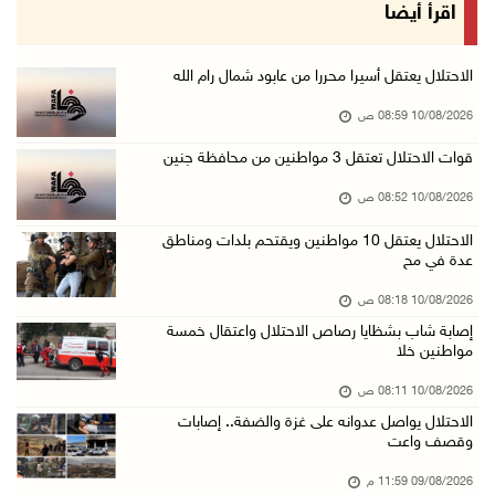
الاحتلال يواصل عدوانه على غزة والضفة.. إصابات ...
اقرأ أيضا
09/آب/2026 11:59 م
"نقابة الصحفيين": 108 اعتداءات بحق الصحفيين ا ...
الاحتلال يعتقل أسيرا محررا من عابود شمال رام الله
09/آب/2026 11:27 م
10/08/2026 08:59 ص
إصابات بنيران الاحتلال في حي التفاح شمال شرق ...
قوات الاحتلال تعتقل 3 مواطنين من محافظة جنين
09/آب/2026 11:02 م
10/08/2026 08:52 ص
الاحتلال يقتحم بلدات عتيل وزيتا وباقة الشرقية ...
الاحتلال يعتقل 10 مواطنين ويقتحم بلدات ومناطق
09/آب/2026 10:35 م
عدة في مح
مستعمرون إرهابيون وقوات الاحتلال يقتحمون قرية ...
10/08/2026 08:18 ص
09/آب/2026 10:31 م
إصابة شاب بشظايا رصاص الاحتلال واعتقال خمسة
مواطنين خلا
قصف مدفعي للاحتلال وإطلاق نار كثيف شمال ووسط ...
09/آب/2026 10:25 م
10/08/2026 08:11 ص
الاحتلال يواصل عدوانه على غزة والضفة.. إصابات
الاحتلال يقتحم المزرعة الغربية
وقصف واعت
09/آب/2026 10:18 م
09/08/2026 11:59 م
"الزراعة" والهيئات المحلية في الخليل تبحث تحو ...