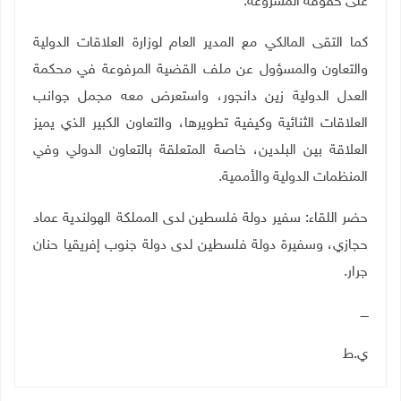
على حقوقه المشروعة.
كما التقى المالكي مع المدير العام لوزارة العلاقات الدولية
والتعاون والمسؤول عن ملف القضية المرفوعة في محكمة
العدل الدولية زين دانجور، واستعرض معه مجمل جوانب
العلاقات الثنائية وكيفية تطويرها، والتعاون الكبير الذي يميز
العلاقة بين البلدين، خاصة المتعلقة بالتعاون الدولي وفي
المنظمات الدولية والأممية.
حضر اللقاء: سفير دولة فلسطين لدى المملكة الهولندية عماد
حجازي، وسفيرة دولة فلسطين لدى دولة جنوب إفريقيا حنان
جرار.
ــــ
ي.ط