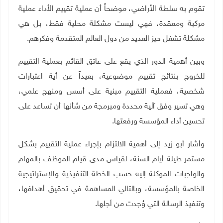
تقوم به سلطة الأراضي، موضحاً أن عملية تقييم الأداء عملية
مركبة ومعقدة، فهي ليست مشكلة محلية فقط، بل هي
مشكلة تشغل حيز العديد من دول العالم المتقدمة وفكرهم
.
وبين أهمية الدور الذي يقع على عاتق القائم بعملية التقييم
للخروج بنتائج تقييم موضوعية، بعيداً عن أية اعتبارات
شخصية، فعملية التقييم مبنية على أسس ومنهج علمي،
وهي تسير وفق آلية محددة ومبرمجة من شأنها أن تساعد على
تحسين أداء المؤسسة ورفعتها
.
وأشار أبو زيد إلى أهمية الالتزام بإجراء عملية التقييم بشكل
مستمر طيلة أيام السنة، لقياس مدى قيام الموظف بالمهام
والواجبات الموكلة إليه حسب الخطة التنفيذية والإستراتيجية
الخاصة بالمؤسسة، وبالتالي المساهمة في تحقيق أهدافها،
وتنفيذ الرسالة التي وُجدت من أجلها
.