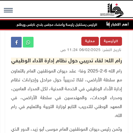
أهم الاخبار
جنين
الرئيس يستقبل رئيسة وأعضاء مجلس بلدي نابلس ويطلع على خطط النهو
MENU
الرئيسية
محلية
تاريخ النشر: 06/02/2025 11:24 ص
رام الله: لقاء تدريبي حول نظام إدارة الأداء الوظيفي
رام الله 6-2-2025 وفا- عقد ديوان الموظفين العام بالتعاون
مع سلطة الأراضي، لقاءً تدريبياً حول مراحل وإجراءات نظام
إدارة الأداء الوظيفي في الخدمة المدنية، لكل المدراء العامين،
ومدراء الوحدات، والمهندسين في سلطة الأراضي، في
المعهد الوطني للتدريب التابع لوزارة التربية والتعليم في رام
الله
.
وثمن رئيس ديوان الموظفين العام موسى أبو زيد، الدور الذي