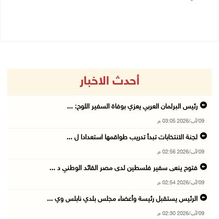
09/08/2026 11:53 ص
09/08/2026 11:28 ص
أحدث الاخبار
رئيس البرلمان العربي يعزي بوفاة السفير اللوح: ...
09/آب/2026 03:05 م
لجنة الانتخابات تبدأ تدريب طواقمها استعدادا ل ...
09/آب/2026 02:56 م
فتوح ينعى سفير فلسطين لدى مصر القائد الوطني د ...
09/آب/2026 02:54 م
الرئيس يستقبل رئيسة وأعضاء مجلس بلدي نابلس وي ...
09/آب/2026 02:30 م