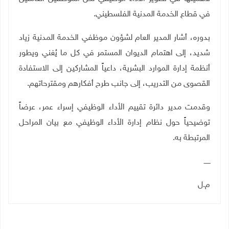
في قطاع الخدمة المدنية الفلسطيني.
بدوره، أشار المدير العام لشؤون موظفي الخدمة المدنية
زياد
شديد، إلى اهتمام الديوان المستمر في كل ما يُغني ويطور
أنظمة إدارة الموارد البشرية، داعياً المشاركين إلى الاستفادة
القصوى من التدريب، إلى جانب طرح أفكارهم ومقترحاتهم
.
وقدمت مدير دائرة تقييم الأداء الوظيفي
إسراء عمر، عرضاً
توضيحياً حول نظام إدارة الأداء الوظيفي مع بيان المراحل
المرتبطة به.
ــــــ
م.ل