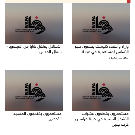
وزراء وأعضاء كنيست يضعون حجر
الاحتلال يعتقل شابا من العيسوية
الأساس لمستعمرة في عرابة
شمال القدس
جنوب جنين
09/08/2026 01:23 م
09/08/2026 02:23 م
مستعمرون يقطعون عشرات
مستعمرون يقتحمون المسجد
الأشجار المثمرة في خربة فراسين
الأقصى
غرب جنين
09/08/2026 12:49 م
09/08/2026 01:13 م