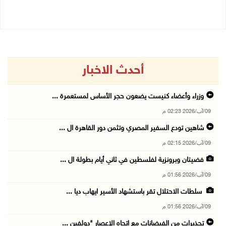
أحدث الاخبار
وزراء وأعضاء كنيست يضعون حجر الأساس لمستعمرة ...
09/آب/2026 02:23 م
شاهين تودع السفير المصري وتثمن دور القاهرة ال ...
09/آب/2026 02:15 م
فضيتان وبرونزية لفلسطين في ثاني أيام بطولة ال ...
09/آب/2026 01:56 م
سلطات الاحتلال تقر باستشهاد الأسير ايهاب ديا ...
09/آب/2026 01:56 م
تحذيرات من الفيضانات مع اتجاه الإعصار "دولفين ...