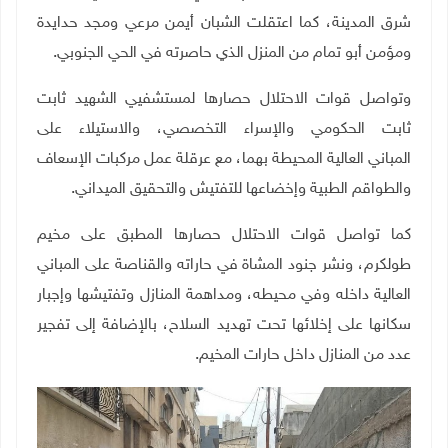
شرق المدينة، كما اعتقلت الشبان أيمن مرعي ومجد حدايدة
ومؤمن أبو تمام من المنزل الذي حاصرته في الحي الجنوبي.
وتواصل قوات الاحتلال حصارها لمستشفيي الشهيد ثابت
ثابت الحكومي والإسراء التخصصي، والاستيلاء على
المباني العالية المحيطة بهما، مع عرقلة عمل مركبات الإسعاف
والطواقم الطبية وإخضاعها للتفتيش والتحقيق الميداني
.
كما تواصل قوات الاحتلال حصارها المطبق على مخيم
طولكرم، ونشر جنود المشاة في حاراته والقناصة على المباني
العالية داخله وفي محيطه، ومداهمة المنازل وتفتيشها وإجبار
سكانها على إخلائها تحت تهديد السلاح، بالإضافة إلى تفجير
عدد من المنازل داخل حارات المخيم
.