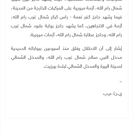
شمال رام الله، أزمة مرورية على المركبات الخارجة من المدينة،
فيما يشهد حاجز كفر نعمة - راس كركر شمال غرب رام الله،
أزمة في الاتجاهين، كما يشهد حاجز بوابة عابود شمال غرب
رام الله، وحاجز عطارة شمال رام الله، أزمات مرورية.
يُشار إلى أن الاحتلال يغلق منذ أسبوعين ببواباته الحديدية
مدخل النبي صالح شمال غرب رام الله، والمدخل الشمالي
لمدينة البيرة والمدخل الشمالي لبلدة بيرزيت.
_
ي.ن/ م.ب