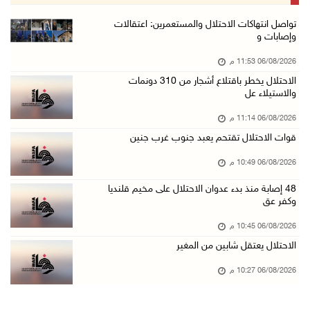
06/آب/2026 08:36 م
جماهير شعبنا تشيع جثمان الشهيد علاء صبيح في ت ...
تواصل انتهاكات الاحتلال والمستعمرين: اعتقالات
وإصابات و
06/آب/2026 08:33 م
06/08/2026 11:53 م
الاحتلال يوسع حملات الدهم والاعتقال في قلنديا ...
الاحتلال يخطر باقتلاع أشجار من 310 دونمات
06/آب/2026 08:06 م
والاستيلاء عل
الرئيس المصري وملك البحرين يشددان على ضرورة ت ...
06/08/2026 11:14 م
06/آب/2026 07:57 م
قوات الاحتلال تقتحم يعبد جنوب غرب جنين
الاحتلال يخطر بإزالة أشجار زيتون والاستيلاء ع ...
06/08/2026 10:49 م
06/آب/2026 07:53 م
48 إصابة منذ بدء عدوان الاحتلال على مخيم قلنديا
رابطة العالم الإسلامي تدين تواصل انتهاكات الا ...
وكفر عق
06/آب/2026 07:36 م
06/08/2026 10:45 م
اليونيسف: استشهاد 300 طفل منذ وقف إطلاق النار ...
الاحتلال يعتقل شابين من المغير
06/آب/2026 07:34 م
06/08/2026 10:27 م
الاحتلال يدمّر بيت الزوجية قبل ساعات من الزفا ...
06/آب/2026 07:27 م