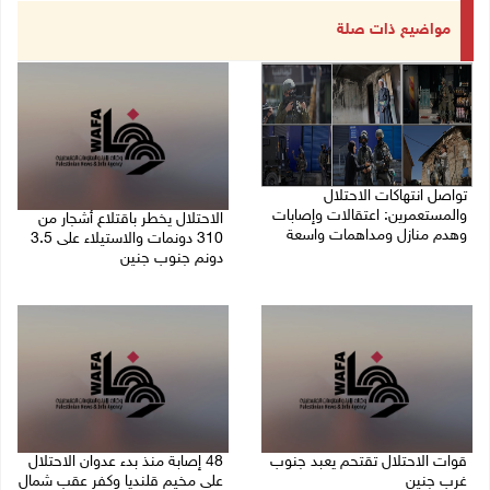
مواضيع ذات صلة
تواصل انتهاكات الاحتلال
والمستعمرين: اعتقالات وإصابات
الاحتلال يخطر باقتلاع أشجار من
وهدم منازل ومداهمات واسعة
310 دونمات والاستيلاء على 3.5
دونم جنوب جنين
06/08/2026 11:53 م
06/08/2026 11:14 م
قوات الاحتلال تقتحم يعبد جنوب
48 إصابة منذ بدء عدوان الاحتلال
غرب جنين
على مخيم قلنديا وكفر عقب شمال