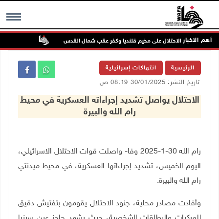
أهم الاخبار
تواصل انتهاك
MENU
الرئيسية
انتهاكات إسرائيلية
تاريخ النشر: 30/01/2025 08:19 ص
الاحتلال يواصل تشديد إجراءاته العسكرية في محيط
رام الله والبيرة
رام الله 30-1-2025 وفا- واصلت قوات الاحتلال الاسرائيلي،
اليوم الخميس، تشديد إجراءاتها العسكرية، في محيط ميدنتي
رام الله والبيرة.
وأفادت مصادر محلية، جنود الاحتلال يقومون بتفتيش دقيق
للمركبات والبطاقات الشخصية، حيث يشهد حاجز عين سينيا