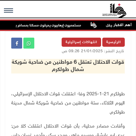
أهم الاخبار
ات مقابل الشيقل
مستعمرون إرهابيون يحرقون مسكنا بمسافر يطا جنوب الخلي
MENU
الرئيسية
انتهاكات إسرائيلية
تاريخ النشر: 21/01/2025 09:26 ص
قوات الاحتلال تعتقل 6 مواطنين من ضاحية شويكة
شمال طولكرم
طولكرم 21-1-2025 وفا- اعتقلت قوات الاحتلال الإسرائيلي،
اليوم الثلاثاء، ستة مواطنين من ضاحية شويكة شمال مدينة
طولكرم.
وأفادت مصادر محلية، بأن قوات الاحتلال اعتقلت كلا من:
عدي ابو عايشة، ووسيم ماهر، ومجد سكر، وأحمد غسان جابر،