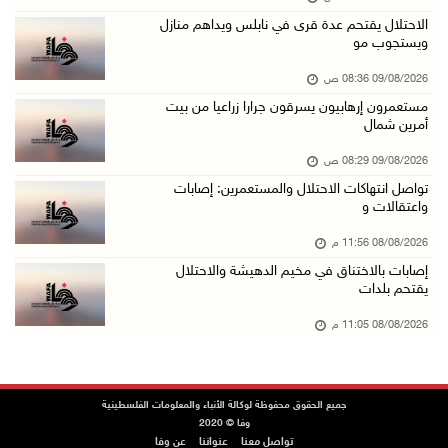
إصابة 6 مواطنين خلال هجوم لمستعمرين إرهابيين ...
الاحتلال يقتحم عدة قرى في نابلس ويداهم منازل
08/آب/2026 10:12 م
ويستجوب مو
الاحتلال يحتجز مواطنين من طمون ومخيم الفارعة
09/08/2026 08:36 ص
08/آب/2026 09:33 م
مستعمرون إرهابيون يسرقون جرارا زراعيا من بيت
أمرين شمال
الاحتلال يقتحم قرية المغير شمال شرق رام الله
08/آب/2026 09:32 م
09/08/2026 08:29 ص
تواصل انتهاكات الاحتلال والمستعمرين: إصابات
مستعمرون يهاجمون مسجدا في بلدة إذنا غرب الخلي ...
واعتقالات و
08/آب/2026 09:11 م
08/08/2026 11:56 م
الاحتلال يقتحم كوبر شمال رام الله
إصابات بالاختناق في مخيم الدهيشة والاحتلال
08/آب/2026 08:27 م
يقتحم بلدات
إصابات بالاختناق خلال مواجهات مع الاحتلال في ...
08/08/2026 11:05 م
08/آب/2026 08:23 م
الاحتلال ينصب حواجز طيارة في محيط مخيم طولكرم ...
جميع الحقوق محفوظة لوكالة الأنباء والمعلومات الفلسطينية
08/آب/2026 07:56 م
وفا © 2020
تواصل معنا
عنواننا
عن وفا
مستعمرون يهاجمون قرية أبو فلاح