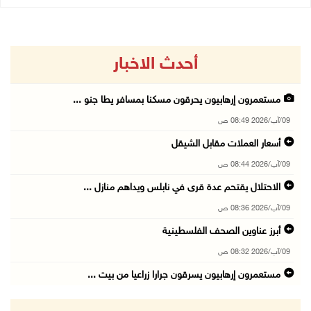
أحدث الاخبار
مستعمرون إرهابيون يحرقون مسكنا بمسافر يطا جنو ...
09/آب/2026 08:49 ص
أسعار العملات مقابل الشيقل
09/آب/2026 08:44 ص
الاحتلال يقتحم عدة قرى في نابلس ويداهم منازل ...
09/آب/2026 08:36 ص
أبرز عناوين الصحف الفلسطينية
09/آب/2026 08:32 ص
مستعمرون إرهابيون يسرقون جرارا زراعيا من بيت ...
09/آب/2026 08:29 ص