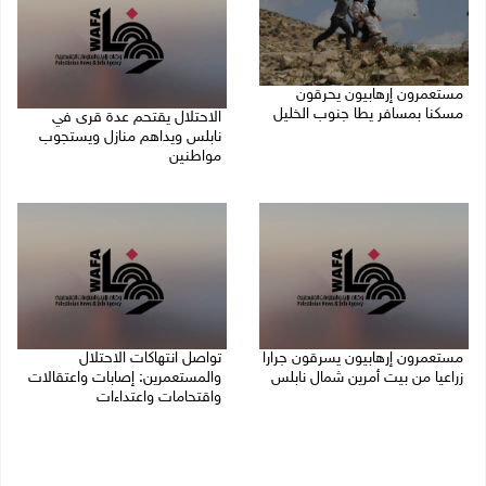
مستعمرون إرهابيون يحرقون
مسكنا بمسافر يطا جنوب الخليل
الاحتلال يقتحم عدة قرى في
نابلس ويداهم منازل ويستجوب
09/08/2026 08:49 ص
مواطنين
09/08/2026 08:36 ص
مستعمرون إرهابيون يسرقون جرارا
تواصل انتهاكات الاحتلال
زراعيا من بيت أمرين شمال نابلس
والمستعمرين: إصابات واعتقالات
واقتحامات واعتداءات
09/08/2026 08:29 ص
08/08/2026 11:56 م