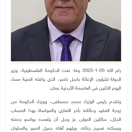
رام الله 20-1-2025 وفا- نعت الحكومة الفلسطينية، وزير
الدولة لشؤون الإغاثة باسل ناصر، الذي وافته المنية مساء
اليوم الاثنين في العاصمة الأردنية عمان
.
وتقدم رئيس الوزراء محمد مصطفى، ووزراء الحكومة من
زوجة الفقيد وعائلته بأحر التعازي والمواساة بهذا المصاب
الجلل، سائلين المولى عز وجل أن يتغمده بواسع رحمته
ويسكنه فسيح جناته، ويلهم أهله جميل الصبر والسلوان