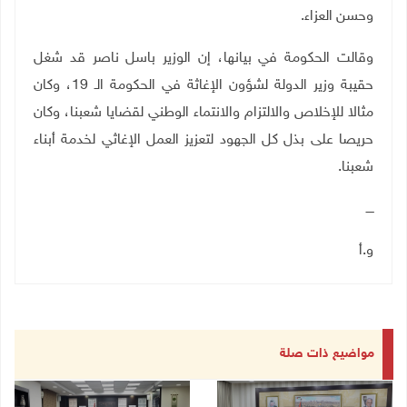
وحسن العزاء
.
وقالت الحكومة في بيانها، إن الوزير باسل ناصر قد شغل
حقيبة وزير الدولة لشؤون الإغاثة في الحكومة الـ 19، وكان
مثالا للإخلاص والالتزام والانتماء الوطني لقضايا شعبنا، وكان
حريصا على بذل كل الجهود لتعزيز العمل الإغاثي لخدمة أبناء
شعبنا.
ــــ
و.أ
مواضيع ذات صلة