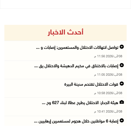
أحدث الاخبار
تواصل انتهاكات الاحتلال والمستعمرين: إصابات و ...
08/آب/2026 11:56 م
إصابات بالاختناق في مخيم الدهيشة والاحتلال يق ...
08/آب/2026 11:05 م
قوات الاحتلال تقتحم مدينة البيرة
08/آب/2026 10:58 م
هيئة الجدار: الاحتلال يطرح عطاءً لبناء 627 وح ...
08/آب/2026 10:41 م
إصابة 6 مواطنين خلال هجوم لمستعمرين إرهابيين ...
08/آب/2026 10:12 م