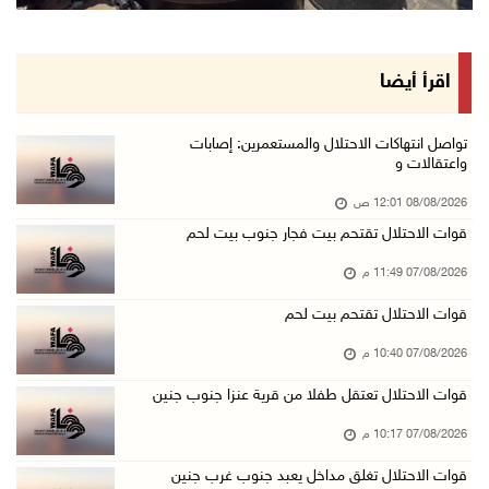
مستعمرون يهاجمون قرية أبو نجيم ويصيبون مواطني ...
07/آب/2026 08:08 م
مستعمرون يهاجمون مساكن المواطنين في خربة الحم ...
اقرأ أيضا
07/آب/2026 07:09 م
بعد تجديد منع زيارات المعتقلين: أبو الحمص يدع ...
تواصل انتهاكات الاحتلال والمستعمرين: إصابات
واعتقالات و
07/آب/2026 06:26 م
08/08/2026 12:01 ص
الرئاسة ترحب بإطلاق السعودية التحالف البحري ا ...
قوات الاحتلال تقتحم بيت فجار جنوب بيت لحم
07/آب/2026 06:17 م
07/08/2026 11:49 م
(محدث) نابلس: إصابة مواطن واعتقاله إثر هجوم ل ...
07/آب/2026 06:04 م
قوات الاحتلال تقتحم بيت لحم
الرئاسة ترحب باتفاقية مكة للدفاع المشترك بين ...
07/08/2026 10:40 م
07/آب/2026 05:25 م
قوات الاحتلال تعتقل طفلا من قرية عنزا جنوب جنين
3 إصابات إثر تعرضهم للطعن في الطيبة داخل أراض ...
07/08/2026 10:17 م
07/آب/2026 04:57 م
قوات الاحتلال تغلق مداخل يعبد جنوب غرب جنين
بيروت: اللجنة الفنية للمجلس الوطني تناقش التر ...