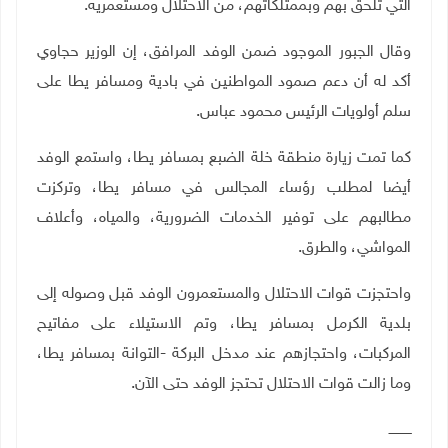
التي تلحق بهم وبممتلكاتهم، من الاحتلال ومستعمريه.
وقال الجبور الموجود ضمن الوفد المرافق، إن الوزير حجاوي
أكد له أن دعم صمود المواطنين في بادية ومسافر يطا على
سلم أولويات الرئيس محمود عباس.
كما تمت زيارة منطقة خلة الضبع بمسافر يطا، واستمع الوفد
أيضا لمطلب رؤساء المجالس في مسافر يطا، وتركزت
مطالبهم على توفير الخدمات الضرورية، والمياه، وأعلاف
المواشي، والطرق.
واحتجزت قوات الاحتلال والمستعمرون الوفد قبل وصوله إلى
بلدية الكرمل بمسافر يطا، وتم الاستيلاء على مفاتيح
المركبات، واحتجازهم عند مدخل البركة -التوانة بمسافر يطا،
وما زالت قوات الاحتلال تحتجز الوفد حتى الآن.
ـــــــــــ