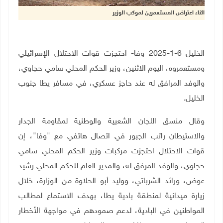
اثناء اعتراض المستعمرين لموكب الوزير
الخليل 6-1-2025 وفا- احتجزت قوات الاحتلال الإسرائيلي
ومستعمروه، اليوم الاثنين، وزير الحكم المحلي سامي حجاوي،
والوفد المرافق له عند حاجز عسكري، في مسافر يطا جنوب
الخليل.
وقال منسق اللجان الشعبية والوطنية لمقاومة الجدار
والاستيطان راتب الجبور في اتصال هاتفي مع "وفا"، إن
قوات الاحتلال احتجزت مركبات وزير الحكم المحلي سامي
حجاوي، والوفد المرفق له، والمدير العام للحكم المحلي رشيد
عوض، ورائد الشرباتي، ووليد أبو الحلاوة من الوزارة، خلال
زيارة ميدانية لمنطقة بادية يطا، بهدف الاستماع لمطالب
المواطنين في البادية، لدعم صمودهم في مواجهة الأخطار