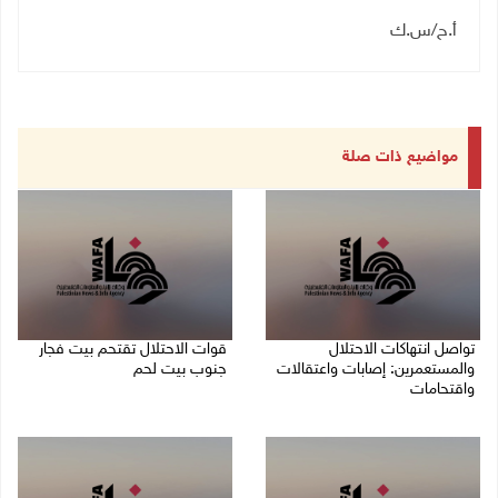
أ.ح/س.ك
مواضيع ذات صلة
تواصل انتهاكات الاحتلال
قوات الاحتلال تقتحم بيت فجار
والمستعمرين: إصابات واعتقالات
جنوب بيت لحم
واقتحامات
07/08/2026 11:49 م
08/08/2026 12:01 ص