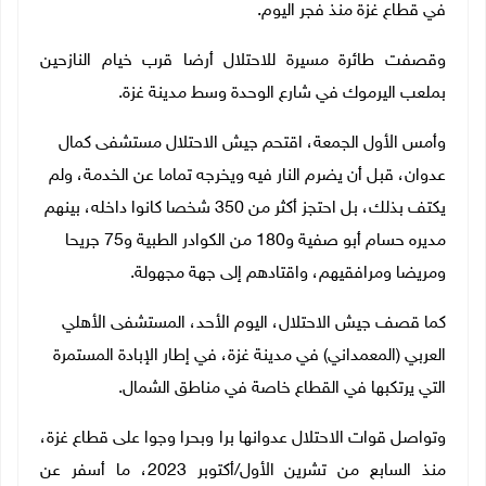
في قطاع غزة منذ فجر اليوم
.
وقصفت طائرة مسيرة للاحتلال أرضا قرب خيام النازحين
بملعب اليرموك في شارع الوحدة وسط مدينة غزة
.
وأمس الأول الجمعة، اقتحم جيش الاحتلال مستشفى كمال
عدوان، قبل أن يضرم النار فيه ويخرجه تماما عن الخدمة، ولم
يكتف بذلك، بل احتجز أكثر من 350 شخصا كانوا داخله، بينهم
مديره حسام أبو صفية و180 من الكوادر الطبية و75 جريحا
ومريضا ومرافقيهم، واقتادهم إلى جهة مجهولة.
كما قصف جيش الاحتلال، اليوم الأحد، المستشفى الأهلي
العربي (المعمداني) في مدينة غزة، في إطار الإبادة المستمرة
التي يرتكبها في القطاع خاصة في مناطق الشمال.
وتواصل قوات الاحتلال عدوانها برا وبحرا وجوا على قطاع غزة،
منذ السابع من تشرين الأول/أكتوبر 2023، ما أسفر عن