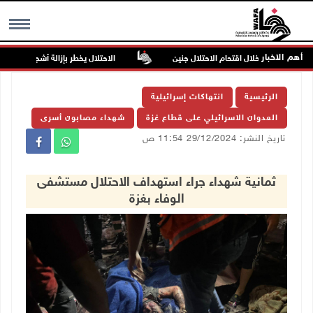
أهم الاخبار
 والاعتداء خلال اقتحام الاحتلال جنين
الاحتلال يخطر بإزالة أشجار زيتون والا
MENU
الرئيسية
انتهاكات إسرائيلية
العدوان الاسرائيلي على قطاع غزة
شهداء مصابون أسرى
تاريخ النشر: 29/12/2024 11:54 ص
ثمانية شهداء جراء استهداف الاحتلال مستشفى
الوفاء بغزة