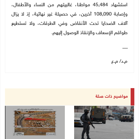
استشهاد 45,484 مواطنا، غالبيتهم من النساء والأطفال،
وإصابة 108,090 آخرين، في حصيلة غير نهائية، إذ لا يزال
آلاف الضحايا تحت الأنقاض وفي الطرقات، ولا تستطيع
طواقم الإسعاف والإنقاذ الوصول إليهم
.
ــــــــ
م.د/ م.ع
مواضيع ذات صلة