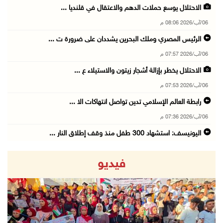
الاحتلال يوسع حملات الدهم والاعتقال في قلنديا ...
06/آب/2026 08:06 م
الرئيس المصري وملك البحرين يشددان على ضرورة ت ...
06/آب/2026 07:57 م
الاحتلال يخطر بإزالة أشجار زيتون والاستيلاء ع ...
06/آب/2026 07:53 م
رابطة العالم الإسلامي تدين تواصل انتهاكات الا ...
06/آب/2026 07:36 م
اليونيسف: استشهاد 300 طفل منذ وقف إطلاق النار ...
06/آب/2026 07:34 م
فيديو
الاحتلال يدمّر بيت الزوجية قبل ساعات من الزفا ...
06/آب/2026 07:27 م
إصابتان بالرصاص والاعتداء خلال اقتحام الاحتلا ...
06/آب/2026 06:56 م