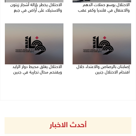
الاحتلال يوسع حملات الدهم
الاحتلال يخطر بإزالة أشجار زيتون
والاعتقال في قلنديا وكفر عقب
والاستيلاء على أراض في جبع
06/08/2026 08:06 م
06/08/2026 07:53 م
إصابتان بالرصاص والاعتداء خلال
الاحتلال يغلق محيط دوار الزايد
اقتحام الاحتلال جنين
ويقتحم محال تجارية في جنين
06/08/2026 06:56 م
06/08/2026 05:29 م
أحدث الاخبار