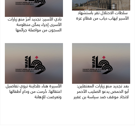
سلطات الاحتلال تقر باستشهاد
الأسير ايهاب دياب من قطاع غزة
نادي الأسير: تجديد أمرَ منع زيارات
الأسرى إجراء يمكّن منظومة
09/08/2026 01:56 م
السجون من مواصلة جرائمها
07/08/2026 08:24 م
بعد تجديد منع زيارات المعتقلين:
الأسيرة هناء طحاينة تروي تفاصيل
أبو الحمص يدعو الصليب الأحمر
اعتقالها: حُرمت من وداع أطفالها
لاتخاذ موقف ضد سياسة بن غفير
وتعرضت للإهانة
07/08/2026 06:26 م
05/08/2026 12:39 م