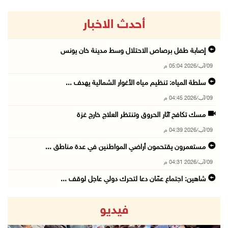
أحدث الاخبار
إصابة طفل برصاص الاحتلال وسط مدينة خان يونس
09/آب/2026 05:04 م
سلطة المياه: تنظيم مياه الأغوار الشمالية يهدف ...
09/آب/2026 04:45 م
مسك تكافح آثار الحروق وتنتظر العلاج خارج غزة
09/آب/2026 04:39 م
مستعمرون يقتحمون أراضي المواطنين في عدة مناطق ...
09/آب/2026 04:31 م
شاهين: اجتماع عمّان دعا لتحرك دولي عاجل لوقف ...
09/آب/2026 04:14 م
فيديو
برهم: نموذج التعليم الجديد يطوّر التعلم ولا ي ...
09/آب/2026 04:10 م