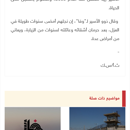
الحياة.
وقال ذوو الأسير لـ"وفا"، إن نجلهم أمضى سنوات طويلة في
العزل، بعد حرمان أشقائه وعائلته لسنوات من الزيارة، ويعاني
من أمراض عدة.
-
ث.أ/س.ك
مواضيع ذات صلة