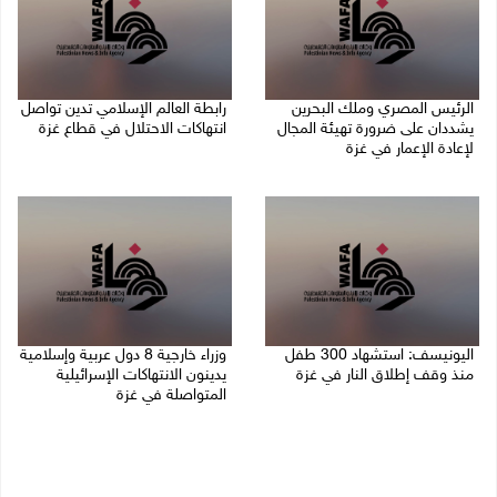
الرئيس المصري وملك البحرين
رابطة العالم الإسلامي تدين تواصل
يشددان على ضرورة تهيئة المجال
انتهاكات الاحتلال في قطاع غزة
لإعادة الإعمار في غزة
06/08/2026 07:36 م
06/08/2026 07:57 م
اليونيسف: استشهاد 300 طفل
وزراء خارجية 8 دول عربية وإسلامية
منذ وقف إطلاق النار في غزة
يدينون الانتهاكات الإسرائيلية
المتواصلة في غزة
06/08/2026 07:34 م
06/08/2026 02:17 م