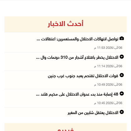
أحدث الاخبار
تواصل انتهاكات الاحتلال والمستعمرين: اعتقالات ...
06/آب/2026 11:53 م
الاحتلال يخطر باقتلاع أشجار من 310 دونمات وال ...
06/آب/2026 11:14 م
قوات الاحتلال تقتحم يعبد جنوب غرب جنين
06/آب/2026 10:49 م
48 إصابة منذ بدء عدوان الاحتلال على مخيم قلند ...
06/آب/2026 10:45 م
الاحتلال يعتقل شابين من المغير
06/آب/2026 10:27 م