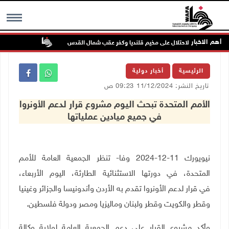
أهم الاخبار
تواصل انتهاك
MENU
الرئيسية
أخبار دولية
تاريخ النشر: 11/12/2024 09:23 ص
الأمم المتحدة تبحث اليوم مشروع قرار لدعم الأونروا
في جميع ميادين عملياتها
نيويورك 11-12-2024 وفا- تنظر الجمعية العامة للأمم
المتحدة، في دورتها الاستثنائية الطارئة، اليوم الأربعاء،
في
قرار لدعم الأونروا تقدم به الأردن وأندونيسا والجزائر وغينيا
وقطر والكويت وقطر ولبنان وماليزيا ومصر ودولة فلسطين
.
وأكد مشروع القرار على دعم الجمعية العامة لولاية وكالة