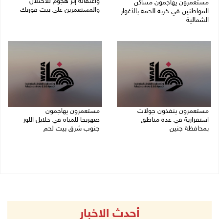
واعتقاله إثر هجوم للاحتلال
مستعمرون يهاجمون مساكن
والمستعمرين على بيت فوريك
المواطنين في خربة الحمة بالأغوار
الشمالية
07/08/2026 06:04 م
07/08/2026 07:09 م
مستعمرون ينفذون جولات
مستعمرون يهاجمون
استفزازية في عدة مناطق
صهريجا للمياه في خلايل اللوز
بمحافظة جنين
جنوب شرق بيت لحم
07/08/2026 02:08 م
07/08/2026 01:38 م
أحدث الاخبار