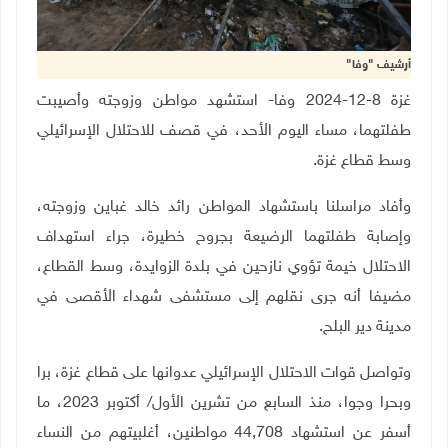
أرشيف "وفا"
غزة 8-12-2024 وفا- استشهد مواطن وزوجته وأصيبت
طفلتهما، مساء اليوم الأحد، في قصف للاحتلال الإسرائيلي
وسط قطاع غزة
.
وأفاد مراسلنا باستشهاد المواطن رائد خالد غباين وزوجته،
وإصابة طفلتهما الرضيعة بجروح خطيرة، جراء استهداف
الاحتلال خيمة تؤوي نازحين في بلدة الزوايدة، وسط القطاع،
مضيفا أنه جرى نقلهم إلى مستشفى شهداء الأقصى في
مدينة دير البلح.
وتواصل قوات الاحتلال الإسرائيلي عدوانها على قطاع غزة، برا
وبحرا وجوا، منذ السابع من تشرين الأول/ أكتوبر 2023، ما
أسفر عن استشهاد 44,708 مواطنين، أغلبيتهم من النساء