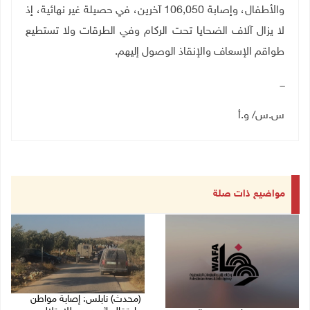
والأطفال، وإصابة 106,050 آخرين، في حصيلة غير نهائية، إذ
لا يزال آلاف الضحايا تحت الركام وفي الطرقات ولا تستطيع
طواقم الإسعاف والإنقاذ الوصول إليهم
.
ـــ
س.س/ و.أ
مواضيع ذات صلة
(محدث) نابلس: إصابة مواطن