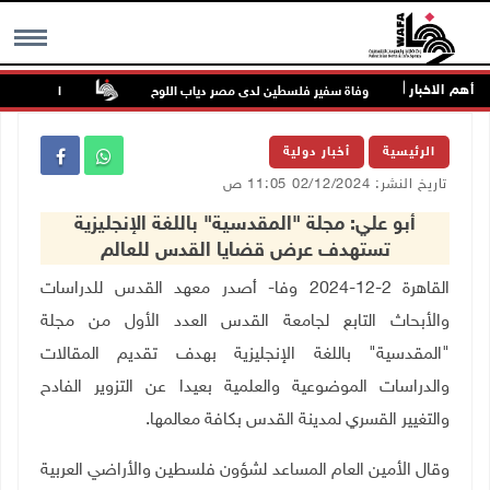
أهم الاخبار
ة
وفاة سفير فلسطين لدى مصر دياب اللوح
الرئيس ينعى سف
MENU
الرئيسية
أخبار دولية
تاريخ النشر: 02/12/2024 11:05 ص
أبو علي: مجلة "المقدسية" باللغة الإنجليزية
تستهدف عرض قضايا القدس للعالم
القاهرة 2-12-2024 وفا- أصدر معهد القدس للدراسات
والأبحاث التابع لجامعة القدس العدد الأول من مجلة
"المقدسية" باللغة الإنجليزية بهدف تقديم المقالات
والدراسات الموضوعية والعلمية بعيدا عن التزوير الفادح
والتغيير القسري لمدينة القدس بكافة معالمها.
وقال الأمين العام المساعد لشؤون فلسطين والأراضي العربية