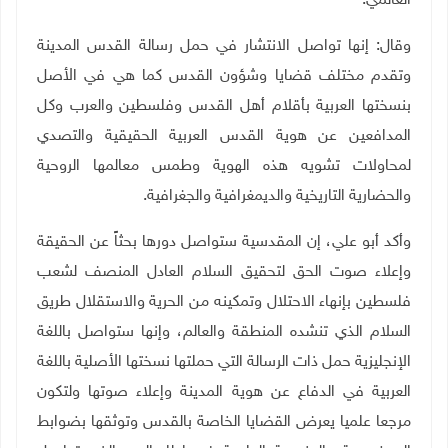
العالمي.
وقال: إنها تواصل الانتشار في حمل رسالة القدس المدينة
وتقدم مختلف قضايا وشؤون القدس كما هي في الأصل
بنسختها العربية بأقلام أهل القدس وفلسطين والعرب وكل
المدافعين عن هوية القدس العربية الحقيقية والتصدي
لمحاولات تشويه هذه الهوية وطمس معالمها الروحية
والحضارية التاريخية والديمغرافية والجغرافية
.
وأكد أبو علي، إن المقدسية ستواصل دورها بحثاً عن الحقيقة
وإعلاء صوت الحق لتحقيق السلام العادل المنصف لشعب
فلسطين بإنهاء الاحتلال وتمكينه من الحرية والاستقلال طريق
السلام الذي تنشده المنطقة والعالم، وإنها ستواصل باللغة
الإنجليزية حمل ذات الرسالة التي حملتها نسختها الأصلية باللغة
العربية في الدفاع عن هوية المدينة وإعلاء صوتها ولتكون
مرجعا علميا يعرض القضايا الخاصة بالقدس وتوثقها بضوابط