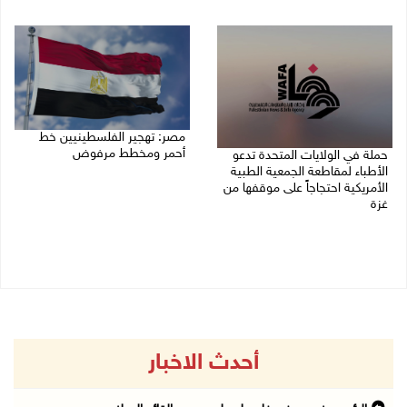
09/08/2026 09:41 ص
09/08/2026 09:13 ص
مصر: تهجير الفلسطينيين خط
أحمر ومخطط مرفوض
حملة في الولايات المتحدة تدعو
الأطباء لمقاطعة الجمعية الطبية
09/08/2026 08:11 ص
الأمريكية احتجاجاً على موقفها من
غزة
09/08/2026 08:27 ص
أحدث الاخبار