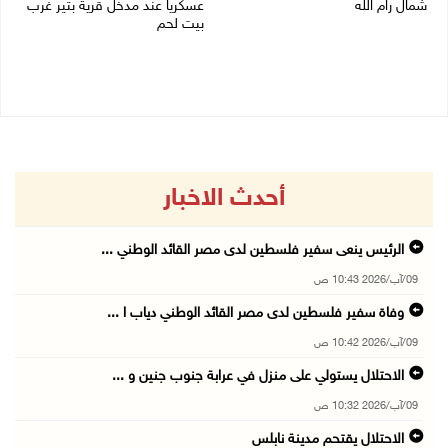
شمال رام الله
عسكريا عند مدخل قرية بتير غرب
بيت لحم
09/08/2026 09:48 ص
09/08/2026 09:43 ص
أحدث الاخبار
الرئيس ينعى سفير فلسطين لدى مصر القائد الوطني ...
09/آب/2026 10:43 ص
وفاة سفير فلسطين لدى مصر القائد الوطني دياب ا ...
09/آب/2026 10:42 ص
الاحتلال يستولي على منزل في عرابة جنوب جنين و ...
09/آب/2026 10:32 ص
الاحتلال يقتحم مدينة نابلس