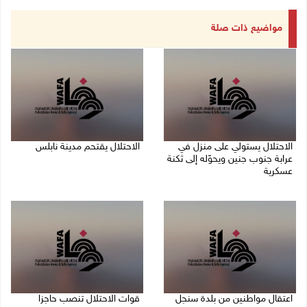
مواضيع ذات صلة
الاحتلال يستولي على منزل في
الاحتلال يقتحم مدينة نابلس
عرابة جنوب جنين ويحوّله إلى ثكنة
09/08/2026 10:20 ص
عسكرية
09/08/2026 10:32 ص
اعتقال مواطنين من بلدة سنجل
قوات الاحتلال تنصب حاجزا