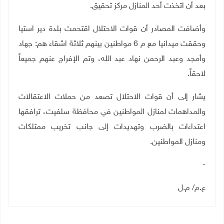
بعد أن اتخذت أحد المنازل مركز تحقيق.
وأضافت المصادر أن قوات الاحتلال اقتحمت بلدة دير استيا
وحققت ميدانيا مع م 6 مواطنين بينهم ثلاثة اشقاء هم: جهاد
وأمجد وعبد الرحمن نهاد عبد الله، وتم الإفراج عنهم جميعاً
لاحقاً.
يشار إلى أن قوات الاحتلال تصعد من حملات الاعتقالات
والمداهمات لمنازل المواطنين في محافظة سلفيت، ترافقها
اعتداءات بالضرب وتهديدات إلى جانب تخريب ممتلكات
ومنازل المواطنين.
-
ع.م/ م.ل