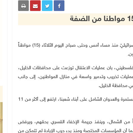
رام الله 12-11-2024 وفا- اعتقلت قوات الاحتلال الإسرائيليّ منذ مساء أمس وحتى صباح اليوم الثلاثاء (15) مواطناً
ن
.
فلسطيني، بان عمليات الاعتقال توزعت على محافظات الخليل،
عمليات تخريب وتدمير واسعة في منازل المواطنين، إلى جانب
في محافظة الخليل
.
يُشار إلى أن عدد حالات الاعتقال منذ بدء حرب الإبادة المستمرة والعدوان الشامل على أبناء شعبنا، ارتفع إلى أكثر من 11
اً من الشمال، وينفذ جريمة الإخفاء القسري بحقهم، ويرفض
ا أن المؤسسات المختصة ومنذ بدء حرب الإبادة لم تتمكن من