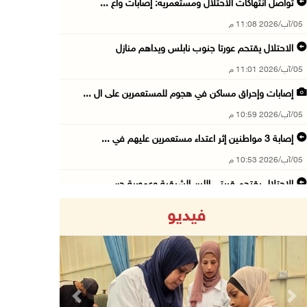
تواصل انتهاكات الاحتلال ومستعمريه: إصابات واع ...
05/آب/2026 11:08 م
الاحتلال يقتحم عورتا جنوب نابلس ويداهم منازل
05/آب/2026 11:01 م
إصابات وإحراق مساكن في هجوم للمستعمرين على ال ...
05/آب/2026 10:59 م
إصابة 3 مواطنين إثر اعتداء مستعمرين عليهم في ...
05/آب/2026 10:53 م
الاحتلال يقتحم قريتي اللبن الشرقية وعمورية جن ...
05/آب/2026 10:47 م
فيديو
الوزيرة شاهين تبحث مع نظيرها المصري مستجدات ا ...
05/آب/2026 10:43 م
مستعمرون يقتحمون بيت فجار جنوب بيت لحم
05/آب/2026 10:19 م
Previous
Next