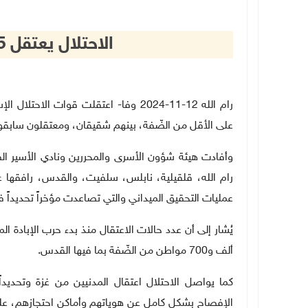
الاحتلال يعتقل 15 مواطنا من الضفة
على الأقل من الضّفة، بينهم شقيقان، ومعتقلون سابقو
وأفادت هيئة شؤون الأسرى والمحررين ونادي الأسير ال
رام الله، قلقيلية، نابلس، سلفيت، والقدس، رافقها 
عمليات التحقيق الميداني والتي تصاعدت مؤخراً تحديداً 
ألف و700 مواطن من الضّفة بما فيها القدس
.
كما يواصل الاحتلال اعتقال المدنيين من غزة وتحديد
الإفصاح بشكل كامل عن هوياتهم وأماكن احتجازهم، علم