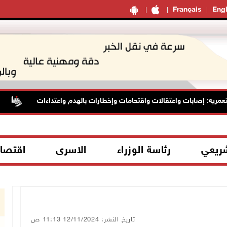
Français
Engl
يه: إصابات واعتقالات واقتحامات وإخطارات بالهدم واعتداءات
الأ
شريعي
رئاسة الوزراء
الاسرى
اقتصا
تاريخ النشر: 12/11/2024 11:13 ص