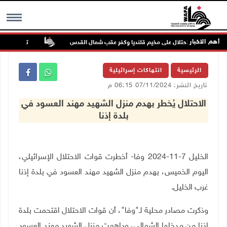
أهم الاخبار
تواصل انتهاكا
MENU
الرئيسية
انتهاكات إسرائيلية
تاريخ النشر: 07/11/2024 06:15 م
الاحتلال يُخطر بهدم منزل الشهيد مهند العسود في
بلدة إذنا
الخليل 7-11-2024 وفا-
أخطرت
قوات الاحتلال الإسرائيلي،
اليوم الخميس، بهدم منزل الشهيد مهند العسود
في
بلدة إذنا
غرب الخليل
.
وذكرت مصادر محلية ل
ـ
"وفا"،
أ
ن قوات الاحتلال اقتحمت بلدة
إذنا من مدخلها الشمالي، وداهمت منزل الشهيد مهند العسود