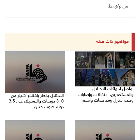
س.ع/ي.ط
مواضيع ذات صلة
تواصل انتهاكات الاحتلال
والمستعمرين: اعتقالات وإصابات
الاحتلال يخطر باقتلاع أشجار من
وهدم منازل ومداهمات واسعة
310 دونمات والاستيلاء على 3.5
دونم جنوب جنين
06/08/2026 11:53 م
06/08/2026 11:14 م