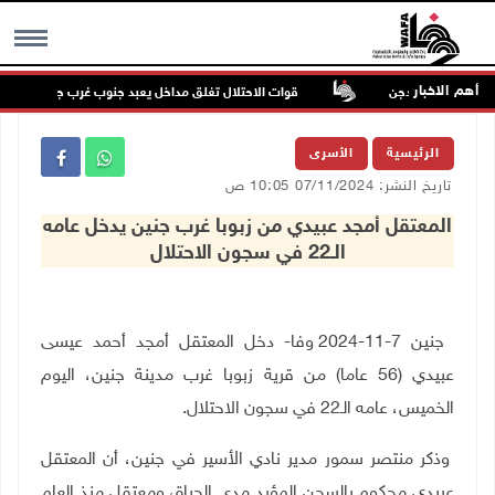
أهم الاخبار
رين في بيت دجن
قوات الاحتلال تغلق مداخل يعبد جنوب غرب جنين
MENU
الرئيسية
الأسرى
تاريخ النشر: 07/11/2024 10:05 ص
المعتقل أمجد عبيدي من زبوبا غرب جنين يدخل عامه
الـ22 في سجون الاحتلال
جنين 7-11-2024 وفا- دخل المعتقل أمجد أحمد عيسى
عبيدي (56 عاما) من قرية زبوبا غرب مدينة جنين، اليوم
الخميس، عامه الـ22 في سجون الاحتلال.
وذكر منتصر سمور مدير نادي الأسير في جنين، أن المعتقل
عبيدي محكوم بالسجن المؤبد مدى الحياة، ومعتقل منذ العام