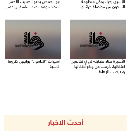
الأسرى إجراء يمكّن منظومة
أبو الحمص يدعو الصليب الأحمر
السجون من مواصلة جرائمها
لاتخاذ موقف ضد سياسة بن غفير
07/08/2026 08:24 م
07/08/2026 06:26 م
الأسيرة هناء طحاينة تروي تفاصيل
أسيرات "الدامون" يواجهن ظروفا
اعتقالها: حُرمت من وداع أطفالها
قاسية
وتعرضت للإهانة
05/08/2026 11:47 ص
05/08/2026 12:39 م
أحدث الاخبار