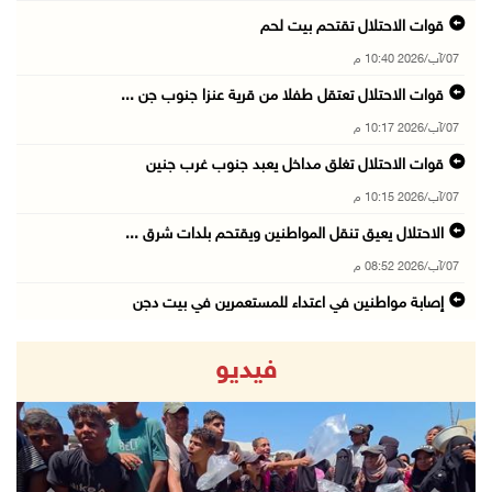
قوات الاحتلال تقتحم بيت لحم
07/آب/2026 10:40 م
قوات الاحتلال تعتقل طفلا من قرية عنزا جنوب جن ...
07/آب/2026 10:17 م
قوات الاحتلال تغلق مداخل يعبد جنوب غرب جنين
07/آب/2026 10:15 م
الاحتلال يعيق تنقل المواطنين ويقتحم بلدات شرق ...
07/آب/2026 08:52 م
إصابة مواطنين في اعتداء للمستعمرين في بيت دجن
07/آب/2026 08:48 م
فيديو
نادي الأسير: تجديد أمرَ منع زيارات الأسرى إجر ...
07/آب/2026 08:24 م
(محدث) مستعمرون يهاجمون قرية أبو نجيم ويصيبون ...
07/آب/2026 08:08 م