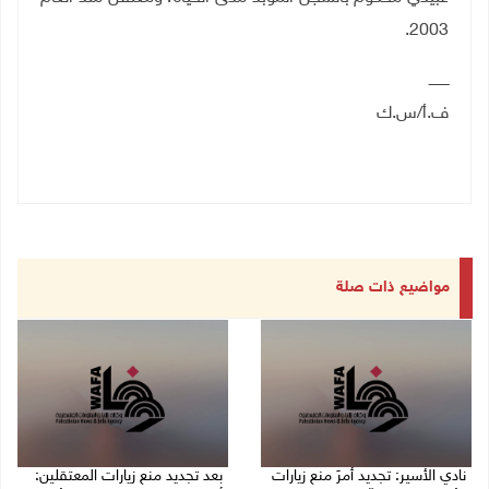
2003.
ـــــــــ
ف.أ/س.ك
مواضيع ذات صلة
نادي الأسير: تجديد أمرَ منع زيارات
بعد تجديد منع زيارات المعتقلين: