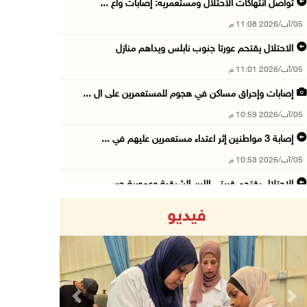
تواصل انتهاكات الاحتلال ومستعمريه: إصابات واع ...
05/آب/2026 11:08 م
الاحتلال يقتحم عورتا جنوب نابلس ويداهم منازل
05/آب/2026 11:01 م
إصابات وإحراق مساكن في هجوم للمستعمرين على ال ...
05/آب/2026 10:59 م
إصابة 3 مواطنين إثر اعتداء مستعمرين عليهم في ...
05/آب/2026 10:53 م
الاحتلال يقتحم قريتي اللبن الشرقية وعمورية جن ...
05/آب/2026 10:47 م
فيديو
الوزيرة شاهين تبحث مع نظيرها المصري مستجدات ا ...
05/آب/2026 10:43 م
مستعمرون يقتحمون بيت فجار جنوب بيت لحم
05/آب/2026 10:19 م
Previous
Next