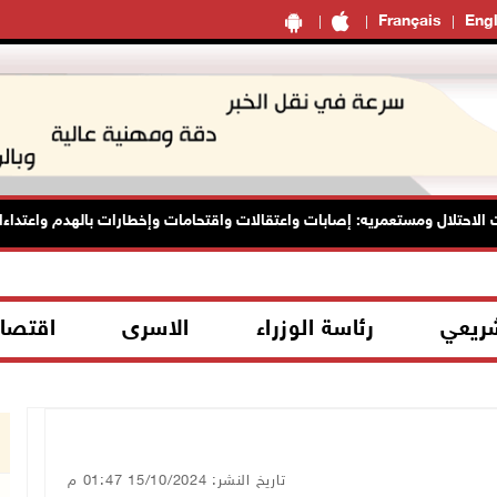
Français
Engl
احتلال ومستعمريه: إصابات واعتقالات واقتحامات وإخطارات بالهدم واعتداءات
شريعي
رئاسة الوزراء
الاسرى
اقتصا
تاريخ النشر: 15/10/2024 01:47 م