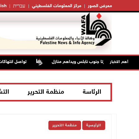
עברית
معرض الصور
مركز المعلومات الفلسطيني
ish
حتلال يقتحم عورتا جنوب نابلس ويداهم منازل
تواصل انتهاكات ال
أهم الاخبار
الرئاسة
منظمة التحرير
الت
الرئيسية
منظمة التحرير