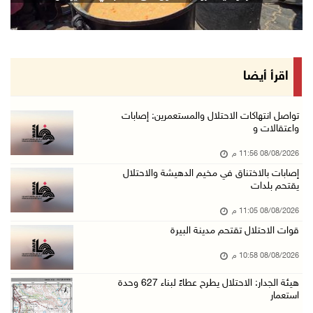
08/آب/2026 08:27 م
إصابات بالاختناق خلال مواجهات مع الاحتلال في ...
08/آب/2026 08:23 م
الاحتلال ينصب حواجز طيارة في محيط مخيم طولكرم ...
اقرأ أيضا
08/آب/2026 07:56 م
مستعمرون يهاجمون قرية أبو فلاح
تواصل انتهاكات الاحتلال والمستعمرين: إصابات
واعتقالات و
08/آب/2026 07:07 م
08/08/2026 11:56 م
مستعمرون يقتحمون بلدة بيت عور التحتا وقرية جل ...
إصابات بالاختناق في مخيم الدهيشة والاحتلال
08/آب/2026 06:39 م
يقتحم بلدات
فلسطين تدين الهجوم على ناقلة إماراتية في مضيق ...
08/08/2026 11:05 م
08/آب/2026 06:25 م
قوات الاحتلال تقتحم مدينة البيرة
شعراء غزة يوثقون النزوح والفقد بقصائد من الخي ...
08/08/2026 10:58 م
08/آب/2026 06:23 م
هيئة الجدار: الاحتلال يطرح عطاءً لبناء 627 وحدة
الجامعة العربية الأمريكية تختتم فعاليات تخريج ...
استعمار
08/آب/2026 06:20 م