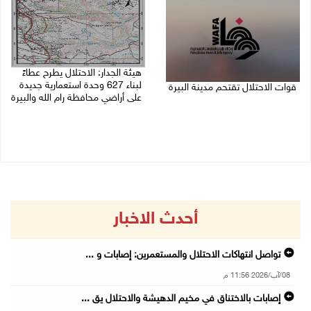
هيئة الجدار: الاحتلال يطرح عطاءً
لبناء 627 وحدة استعمارية جديدة
قوات الاحتلال تقتحم مدينة البيرة
على أراضي محافظة رام الله والبيرة
08/08/2026 10:58 م
08/08/2026 10:41 م
أحدث الاخبار
تواصل انتهاكات الاحتلال والمستعمرين: إصابات و ...
08/آب/2026 11:56 م
إصابات بالاختناق في مخيم الدهيشة والاحتلال يق ...