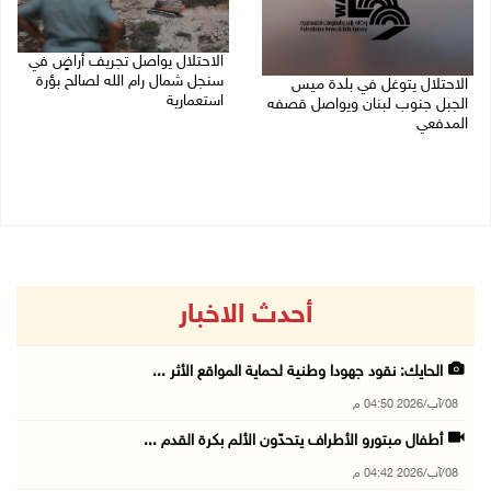
الاحتلال يواصل تجريف أراضٍ في
سنجل شمال رام الله لصالح بؤرة
الاحتلال يتوغل في بلدة ميس
استعمارية
الجبل جنوب لبنان ويواصل قصفه
المدفعي
08/08/2026 11:35 ص
08/08/2026 12:39 م
أحدث الاخبار
الحايك: نقود جهودا وطنية لحماية المواقع الأثر ...
08/آب/2026 04:50 م
أطفال مبتورو الأطراف يتحدّون الألم بكرة القدم ...
08/آب/2026 04:42 م