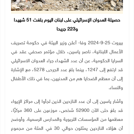
حصيلة العدوان الإسرائيلي على لبنان اليوم بلغت 51 شهيدا
و223 جريحا
بيروت 25-9-2024 وفا- أعلن وزير البيئة في حكومة تصريف
الأعمال اللبنانية، ناصر ياسين، خلال مؤتمر صحفي عقد في
السرايا الحكومية، عن أن عدد الشهداء جراء العدوان الاسرائيلي
قد ارتفع إلى 1247، بينما بلغ عدد الجرحى 5278، مع الإشارة
إلى أن معظم الضحايا هم من المدنيين، بما في ذلك الأطفال
والنساء
.
وأشار ياسين إلى أن عدد النازحين الذين لجأوا إلى مراكز الإيواء
قد بلغ حتى الآن 52900 شخص، موزعين على 360 مركزًا،
معظمها من المؤسسات التربوية والمدارس الرسمية. وأوضح
أن هؤلاء النازحين يمثلون حوالي 30 في المئة من مجموع