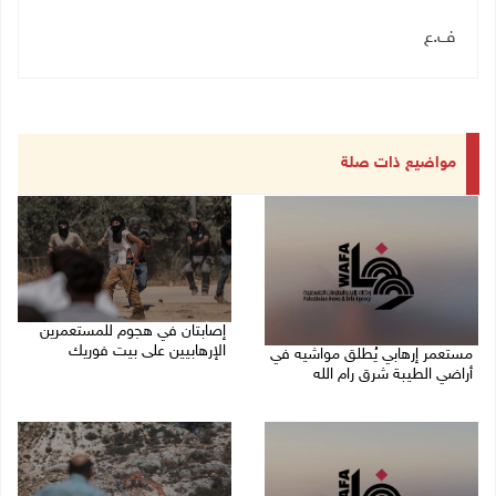
ف.ع
مواضيع ذات صلة
إصابتان في هجوم للمستعمرين
الإرهابيين على بيت فوريك
مستعمر إرهابي يُطلق مواشيه في
أراضي الطيبة شرق رام الله
08/08/2026 02:26 م
08/08/2026 02:37 م