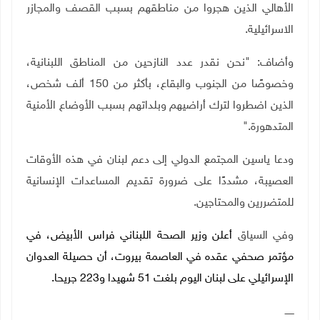
الأهالي الذين هجروا من مناطقهم بسبب القصف والمجازر
الاسرائيلية.
وأضاف: "نحن نقدر عدد النازحين من المناطق اللبنانية،
وخصوصًا من الجنوب والبقاع، بأكثر من 150 ألف شخص،
الذين اضطروا لترك أراضيهم وبلداتهم بسبب الأوضاع الأمنية
المتدهورة
".
ودعا ياسين المجتمع الدولي إلى دعم لبنان في هذه الأوقات
العصيبة، مشددًا على ضرورة تقديم المساعدات الإنسانية
للمتضررين والمحتاجين.
وفي السياق
أعلن وزير الصحة اللبناني فراس الأبيض، في
مؤتمر صحفي عقده في العاصمة بيروت، أن حصيلة العدوان
الإسرائيلي على لبنان اليوم بلغت 51 شهيدا و223 جريحا.
ــــــ