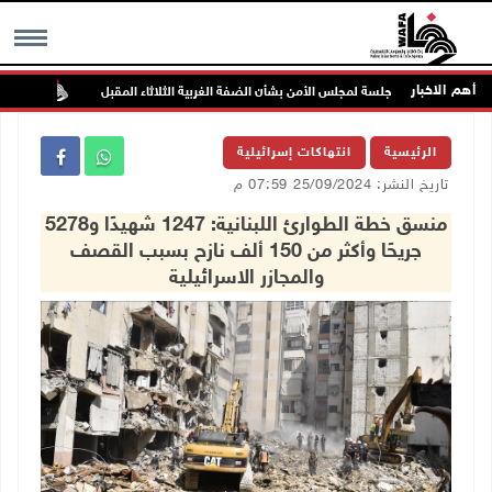
أهم الاخبار
جلسة لمجلس الأمن بشأن الضفة الغربية الثلاثاء المقبل
الحايك:
MENU
الرئيسية
انتهاكات إسرائيلية
تاريخ النشر: 25/09/2024 07:59 م
منسق خطة الطوارئ اللبنانية: 1247 شهيدًا و5278
جريحًا وأكثر من 150 ألف نازح بسبب القصف
والمجازر الاسرائيلية