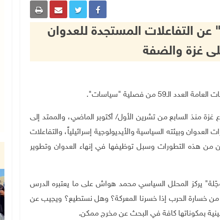
عن التفاعلات المستجدة للعدوان
ى غزة والضفة
غزة منذ السابع من تشرين الأول/ أكتوبر الماضي، والممتد إلى
عدوان وبيئته السياسية والأيديولوجية إسرائيلياً، والتفاعلات
يين من هذه التطورات وسبل توظيفها في إنهاء العدوان وتطوير
ؤجّلة" يركز المحلل السياسي محمد هواش على ما يعتبره الدرس
من خسارة الحرب إذا خسرنا المعركة؟ وهل نستطيع؟ ويجيب عن
طينية بمكوناتها كافة في البحث عن مخرج ممكن
.