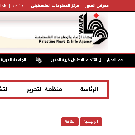
עברית
معرض الصور
مركز المعلومات الفلسطيني
ish
 بالاختناق خلال اقتحام الاحتلال قرية المغير
الجامعة العربية الأم
أهم الاخبار
الرئاسة
منظمة التحرير
الت
الرئيسية
ثقافة