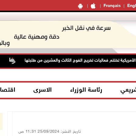
Français
Engl
ريكية تختتم فعاليات تخريج الفوج الثالث والعشرين من طلبتها
حالة
شريعي
رئاسة الوزراء
الاسرى
اقتصا
تاريخ النشر: 25/09/2024 11:31 ص