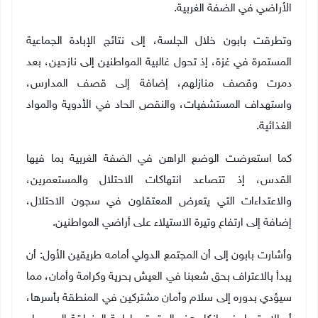
الأراضي في الضفة الغربية.
وتطرقت بابون خلال الجلسة، إلى نتائج الإبادة الجماعية
المستمرة في غزة، إذ تحول غالبية المواطنين إلى نازحين، بعد
دمرت وقصف منازلهم، إضافة إلى قصف المدارس،
واستهداف المستشفيات، والنقص الحاد في الأدوية والمواد
الغذائية.
كما استعرضت الوضع الراهن في الضفة الغربية بما فيها
القدس، إذ تتصاعد انتهاكات الاحتلال والمستعمرين،
والاعتداءات التي يتعرض المعتقلون في سجون الاحتلال،
إضافة إلى ارتفاع وتيرة الاستيلاء على أراضي المواطنين.
وأشارت بابون إلى أن المجتمع الدولي أمامه طريقين الأول: أن
يبدأ بالاعتراف بحق شعبنا في العيش بحرية وكرامة وأمان، مما
سيؤدي بدوره إلى سلام وأمان مشتركين في المنطقة بأسرها،