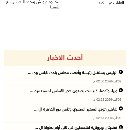
محمود درويش ويجدد التضامن مع
الغابات غرب كندا
شعبنا
09/08/2026 09:41 ص
09/08/2026 09:13 ص
أحدث الاخبار
الرئيس يستقبل رئيسة وأعضاء مجلس بلدي نابلس وي ...
09/آب/2026 02:30 م
وزراء وأعضاء كنيست يضعون حجر الأساس لمستعمرة ...
09/آب/2026 02:23 م
شاهين تودع السفير المصري وتثمن دور القاهرة ال ...
09/آب/2026 02:15 م
فضيتان وبرونزية لفلسطين في ثاني أيام بطولة ال ...