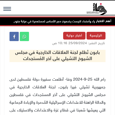
أهم الاخبار
وزراء وأعضاء كنيست يضعون حجر الأساس لمستعمرة في عرابة جنوب جنين
MENU
الرئيسية
أخبار دولية
تاريخ النشر: 25/09/2024 10:16 ص
بابون تُطلع لجنة العلاقات الخارجية في مجلس
الشيوخ التشيلي على آخر المُستجدات
رام الله 25-9-2024 وفا- أطلعت سفيرة دولة فلسطين لدى
جمهورية تشيلي فيرا بابون، لجنة العلاقات الخارجية في
مجلس الشيوخ التشيلي على آخر المستجدات في فلسطين
والحالة الراهنة للاعتداءات الإسرائيلية المُدمرة والإبادة الجماعية
التي يعيشها شعبنا في قطاع غزة والاعتداءات والاستيلاء على