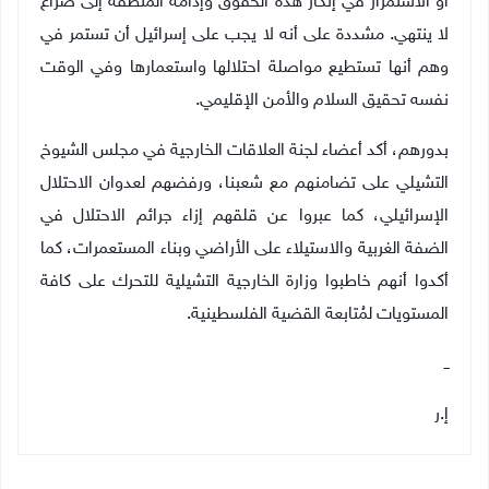
أو الاستمرار في إنكار هذه الحقوق وإدامة المنطقة إلى صراع
لا ينتهي. مشددة على أنه لا يجب على إسرائيل أن تستمر في
وهم أنها تستطيع مواصلة احتلالها واستعمارها وفي الوقت
نفسه تحقيق السلام والأمن الإقليمي.
بدورهم، أكد أعضاء لجنة العلاقات الخارجية في مجلس الشيوخ
التشيلي على تضامنهم مع شعبنا، ورفضهم لعدوان الاحتلال
الإسرائيلي، كما عبروا عن قلقهم إزاء جرائم الاحتلال في
الضفة الغربية والاستيلاء على الأراضي وبناء المستعمرات، كما
أكدوا أنهم خاطبوا وزارة الخارجية التشيلية للتحرك على كافة
المستويات لمُتابعة القضية الفلسطينية.
ــ
إ.ر