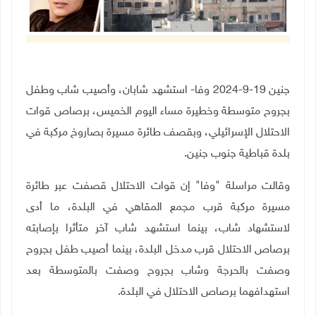
جنين 19-9-2024 وفا- استشهد شابان، وأصيب شاب وطفل
بجروح متوسطة وخطيرة مساء اليوم الخميس، برصاص قوات
الاحتلال الإسرائيلي، وبقصف طائرة مسيرة بصاروخ مركبة في
بلدة قباطية جنوب جنين.
وقالت مراسلة "وفا" إن قوات الاحتلال قصفت عبر طائرة
مسيرة مركبة قرب مجمع المقاهي في البلدة، ما أدى
لاستشهاد شاب، بينما استشهد شاب آخر متأثرا بإصابته
برصاص الاحتلال قرب مدخل البلدة، بينما أصيب طفل بجروح
وصفت بالحرجة وشاب بجروح وصفت بالمتوسطة بعد
استهدافهما برصاص الاحتلال في البلدة.