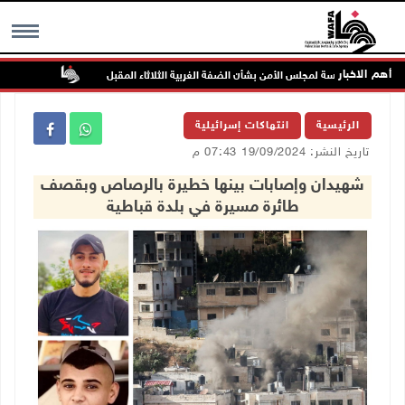
أهم الاخبار
جلسة لمجلس الأمن بشأن الضفة الغربية الثلاثاء المقبل
الحايك: نقود
MENU
الرئيسية
انتهاكات إسرائيلية
تاريخ النشر: 19/09/2024 07:43 م
شهيدان وإصابات بينها خطيرة بالرصاص وبقصف
طائرة مسيرة في بلدة قباطية