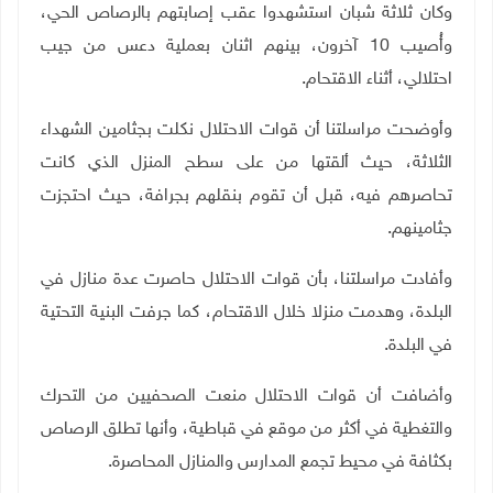
وكان ثلاثة شبان استشهدوا عقب إصابتهم بالرصاص الحي،
وأُصيب 10 آخرون، بينهم اثنان بعملية دعس من جيب
احتلالي، أثناء الاقتحام.
وأوضحت مراسلتنا أن قوات الاحتلال نكلت بجثامين الشهداء
الثلاثة، حيث ألقتها من على سطح المنزل الذي كانت
تحاصرهم فيه، قبل أن تقوم بنقلهم بجرافة، حيث احتجزت
جثامينهم.
وأفادت مراسلتنا، بأن قوات الاحتلال حاصرت عدة منازل في
البلدة، وهدمت منزلا خلال الاقتحام، كما جرفت البنية التحتية
في البلدة.
وأضافت أن قوات الاحتلال منعت الصحفيين من التحرك
والتغطية في أكثر من موقع في قباطية، وأنها تطلق الرصاص
بكثافة في محيط تجمع المدارس والمنازل المحاصرة.