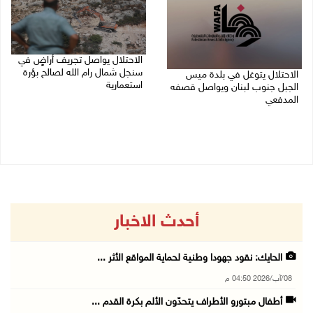
الاحتلال يواصل تجريف أراضٍ في
سنجل شمال رام الله لصالح بؤرة
الاحتلال يتوغل في بلدة ميس
استعمارية
الجبل جنوب لبنان ويواصل قصفه
المدفعي
08/08/2026 11:35 ص
08/08/2026 12:39 م
أحدث الاخبار
الحايك: نقود جهودا وطنية لحماية المواقع الأثر ...
08/آب/2026 04:50 م
أطفال مبتورو الأطراف يتحدّون الألم بكرة القدم ...