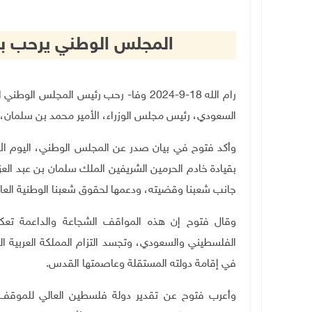
المجلس الوطني يرحب ب
رام الله 18-9-2024 وفا- رحب رئيس المج
السعودي، رئيس مجلس الوزراء، الأمير محمد بن سلمان، 
وأكد فتوح في بيان صدر عن المجلس الوطني، اليوم الأر
بقيادة خادم الحرمين الشريفين الملك سلمان بن عبد العز
جانب شعبنا وقضيته، ودعمها لحقوق شعبنا الوطنية العاد
وقال فتوح إن هذه المواقف الشجاعة والداعمة تعكس 
الفلسطيني والسعودي، وتجسد التزام المملكة العربية ا
في إقامة دولته المستقلة وعاصمتها القدس.
وأعرب فتوح عن تقدير دولة فلسطين العالي للموقف ال