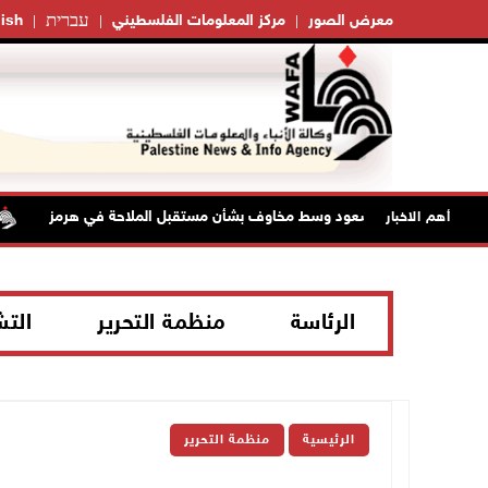
עברית
معرض الصور
مركز المعلومات الفلسطيني
ish
النفط تواصل الصعود وسط مخاوف بشأن مستقبل الملاحة في هرمز
أهم الاخبار
الرئاسة
منظمة التحرير
الت
الرئيسية
منظمة التحرير