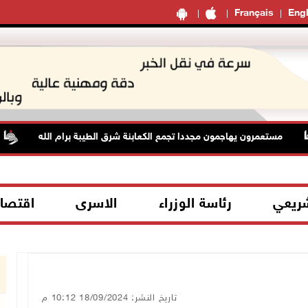
Français
Engl
مستعمرون يهاجمون مجددا تجمع الكعابنة شرق الطيبة برام الله
شريعي
رئاسة الوزراء
الاسرى
اقتصا
تاريخ النشر: 18/09/2024 10:12 م