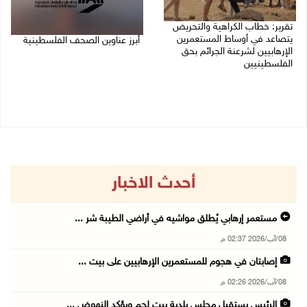
تقرير: خطاب الكراهية والتحريض
يتصاعد في أوساط المستعمرين
أبرز عناوين الصحف الفلسطينية
الإرهابيين لشرعنة الجرائم بحق
الفلسطينيين
08/08/2026 08:21 ص
08/08/2026 10:10 ص
أحدث الاخبار
مستعمر إرهابي يُطلق مواشيه في أراضي الطيبة شر ...
08/آب/2026 02:37 م
إصابتان في هجوم للمستعمرين الإرهابيين على بيت ...
08/آب/2026 02:26 م
الرئيس يستقبل مجلس بلدية بيت لحم ويؤكد النهوض ...