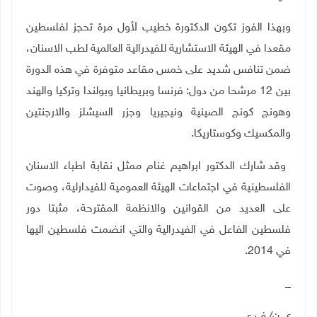
وبهذا الفوز تكون الدكتورة خطيب لأول مرة تحجز لفلسطين
مقعدا في الهيئة الاستشارية للفيدرالية العالمية لطب الاسنان،
ضمن تنافس شديد على خمس مقاعد متوفرة في هذه الدورة
بين 12 مرشحا من دول: فرنسا وبريطانيا وبولندا وتركيا والهند
وهونج كونج الصينية ونيجيريا وجزر السيشلز والارجنتين
والمكسيك وكوستاريكا.
وقد شارك الدكتور ابراهيم غنام ممثل نقابة اطباء الاسنان
الفلسطينية في اجتماعات الهيئة العمومية للفيدارلية، وصوت
على العديد من القوانين والانظمة المقترحة، مثبتا دور
فلسطين الفاعل في الفيدرالية والتي انضمت فلسطين اليها
في 2014.
_
ي.ن/ ف.ع