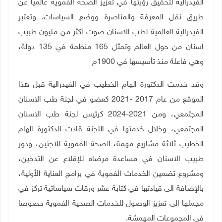
الفيدرالية لتحقيق رؤيتها في تعزيز الصحة الفموية عالميا عن
طريق نقل المعرفة والمناصرة ووضع السياسات. وتعتبر
الفيدرالية العالمية لطب الاسنان صوت أكثر من مليون طبيب
اسنان من حول العالم وتمثل 165 منظمة في 135 دولة،
وهي فاعلة منذ تأسيسها في 1900م
وقد خدمت الدكتورة الهام الخطيب في الفيدرالية قبل هذا
الموقع من عام 2017 -2021 كعضو في لجنة طب الاسنان
المجتمعي، ومن 2021-2024 كرئيس لجنة طب الاسنان
المجتمعي، وخلال خدمتها في اللجنة قادت الدكتورة الهام
الخطيب ثلاثة مشاريع مهمة، الصحة الفموية للاجئين، ودور
طبيب الاسنان في مساعدة مرضاه للإقلاع عن التدخين،
ومشروع تضمين الخدمات الفموية في برامج العناية الأولية،
بالإضافة الى قيادتها في كتابة عشر ورقات سياساتية تركز في
مجملها الى تعزيز الوصول للخدمات الصحية الفموية حصوصا
في المجموعات المهمشة.