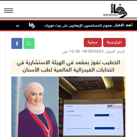
أهم الاخبار
إصابتان في هجوم للمستعمرين الإرهابيين على بيت فوريك
مستعمر إرهابي يُط
MENU
الرئيسية
محلية
تاريخ النشر: 18/09/2024 10:03 ص
الخطيب تفوز بمقعد في الهيئة الاستشارية في
انتخابات الفيدرالية العالمية لطب الأسنان