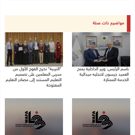
مواضيع ذات صلة
باسم الرئيس: وزير الداخلية يمنح
"التربية" تخرج الفوج الأول من
العميد جيسون لانجليه ميدالية
مدربي المعلمين على تصميم
الخدمة الممتازة
التعليم المستند إلى مصادر التعليم
المفتوحة
05/08/2026 07:50 م
05/08/2026 06:44 م