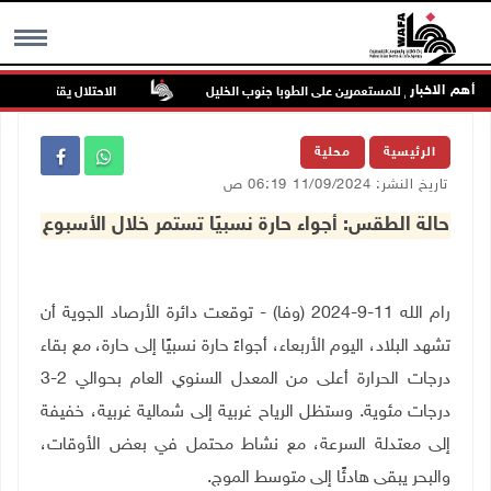
أهم الاخبار
ن في هجوم للمستعمرين على الطوبا جنوب الخليل
الاحتلال يقتحم عورتا جنو
MENU
الرئيسية
محلية
تاريخ النشر: 11/09/2024 06:19 ص
حالة الطقس: أجواء حارة نسبيًا تستمر خلال الأسبوع
رام الله 11-9-2024 (وفا) - توقعت دائرة الأرصاد الجوية أن
تشهد البلاد، اليوم الأربعاء، أجواءً حارة نسبيًا إلى حارة، مع بقاء
درجات الحرارة أعلى من المعدل السنوي العام بحوالي 2-3
درجات مئوية. وستظل الرياح غربية إلى شمالية غربية، خفيفة
إلى معتدلة السرعة، مع نشاط محتمل في بعض الأوقات،
والبحر يبقى هادئًا إلى متوسط الموج
.