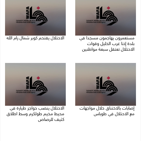
مستعمرون يهاجمون مسجدا في
الاحتلال يقتحم كوبر شمال رام الله
بلدة إذنا غرب الخليل وقوات
08/08/2026 08:27 م
الاحتلال تعتقل سبعة مواطنين
08/08/2026 09:11 م
إصابات بالاختناق خلال مواجهات
الاحتلال ينصب حواجز طيارة في
مع الاحتلال في طوباس
محيط مخيم طولكرم وسط اطلاق
كثيف للرصاص
08/08/2026 08:23 م
08/08/2026 07:56 م