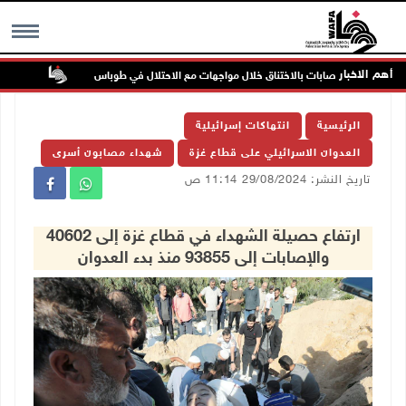
أهم الاخبار
إصابات بالاختناق خلال مواجهات مع الاحتلال في طوباس
مستعمرون
MENU
الرئيسية
انتهاكات إسرائيلية
العدوان الاسرائيلي على قطاع غزة
شهداء مصابون أسرى
تاريخ النشر: 29/08/2024 11:14 ص
ارتفاع حصيلة الشهداء في قطاع غزة إلى 40602
والإصابات إلى 93855 منذ بدء العدوان