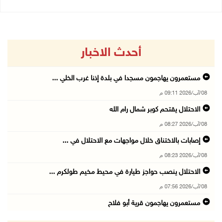
أحدث الاخبار
مستعمرون يهاجمون مسجدا في بلدة إذنا غرب الخلي ...
08/آب/2026 09:11 م
الاحتلال يقتحم كوبر شمال رام الله
08/آب/2026 08:27 م
إصابات بالاختناق خلال مواجهات مع الاحتلال في ...
08/آب/2026 08:23 م
الاحتلال ينصب حواجز طيارة في محيط مخيم طولكرم ...
08/آب/2026 07:56 م
مستعمرون يهاجمون قرية أبو فلاح
08/آب/2026 07:07 م