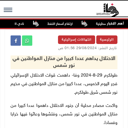
أهم الاخبار
ن الصحف الفلسطينية
ارتفاع أسعار النفط
نادي الأسير: تجديد أ
MENU
الرئيسية
انتهاكات إسرائيلية
تاريخ النشر: 29/08/2024 01:56 ص
الاحتلال يداهم عددا كبيرا من منازل المواطنين في
نور شمس
طولكرم 29-8-2024 وفا- داهمت قوات الاحتلال الإسرائيلي
فجر اليوم الخميس، عددا كبيرا من منازل المواطنين في مخيم
نور شمس شرق طولكرم.
واكدت مصادر محلية أن جنود الاحتلال داهموا عددا كبيرا من
منازل المواطنين في نور شمس، وفتشوها وعاثوا فيها خرابا
وفسادا.