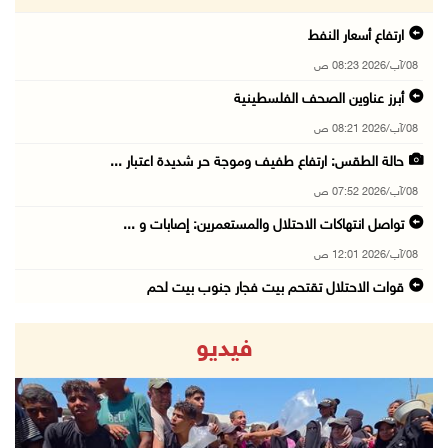
ارتفاع أسعار النفط
08/آب/2026 08:23 ص
أبرز عناوين الصحف الفلسطينية
08/آب/2026 08:21 ص
حالة الطقس: ارتفاع طفيف وموجة حر شديدة اعتبار ...
08/آب/2026 07:52 ص
تواصل انتهاكات الاحتلال والمستعمرين: إصابات و ...
08/آب/2026 12:01 ص
قوات الاحتلال تقتحم بيت فجار جنوب بيت لحم
07/آب/2026 11:49 م
فيديو
أسعار الغذاء العالمية عند أعلى مستوى منذ 3 سن ...
07/آب/2026 11:11 م
قوات الاحتلال تقتحم بيت لحم
07/آب/2026 10:40 م