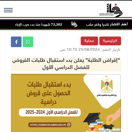
أهم الاخبار
73,382 شهيدا منذ بدء حرب الإبادة على قطاع غزة
MENU
الرئيسية
محلية
تاريخ النشر: 25/08/2024 10:13 ص
"إقراض الطلبة" يعلن بدء استقبال طلبات القروض
للفصل الدراسي الأول