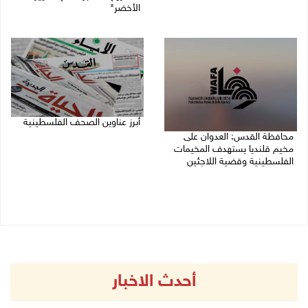
الأخضر"
06/08/2026 01:18 م
أبرز عناوين الصحف الفلسطينية
محافظة القدس: العدوان على
06/08/2026 10:13 ص
مخيم قلنديا يستهدف المخيمات
الفلسطينية وقضية اللاجئين
06/08/2026 12:16 م
أحدث الاخبار