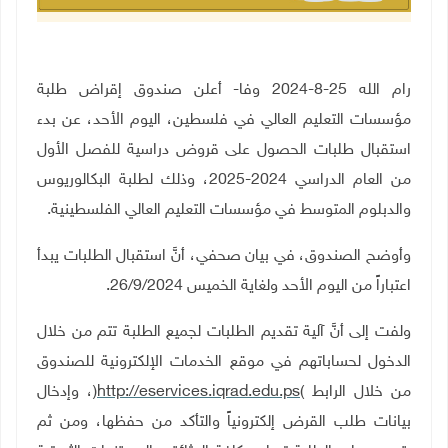
رام الله 25-8-2024 وفا- أعلن صندوق إقراض طلبة
مؤسسات التعليم العالي في فلسطين، اليوم الأحد، عن بدء
استقبال طلبات الحصول على قروض دراسية للفصل الأول
من العام الدراسي 2024-2025، وذلك لطلبة البكالوريوس
والدبلوم المتوسط في مؤسسات التعليم العالي الفلسطينية
.
وأوضح الصندوق، في بيان صحفي، أنَّ استقبال الطلبات يبدأ
اعتباراً من اليوم الأحد ولغاية الخميس 26/9/2024
.
ولفت إلى أنَّ آلية تقديم الطلبات لجميع الطلبة تتم من خلال
الدخول لحساباتهم في موقع الخدمات الإلكترونية للصندوق
من خلال الرابط
(
http://eservices.iqrad.edu.ps
)
، وإدخال
بيانات طلب القرض إلكترونياً والتأكد من حفظها، ومن ثم