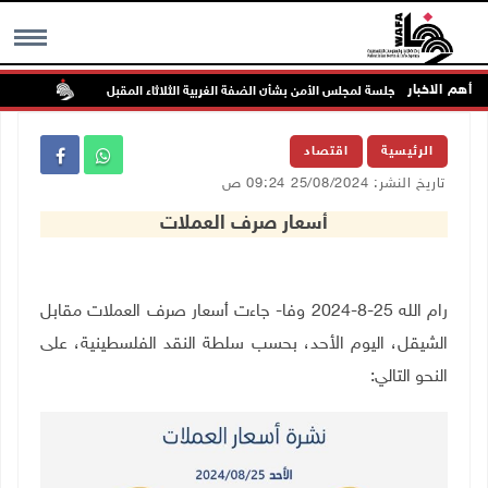
أهم الاخبار
جلسة لمجلس الأمن بشأن الضفة الغربية الثلاثاء المقبل
الحايك:
MENU
الرئيسية
اقتصاد
تاريخ النشر: 25/08/2024 09:24 ص
أسعار صرف العملات
رام الله 25-8-2024 وفا- جاءت أسعار صرف العملات مقابل
الشيقل، اليوم الأحد، بحسب سلطة النقد الفلسطينية، على
النحو التالي: