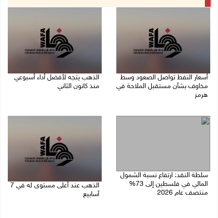
أسعار النفط تواصل الصعود وسط
الذهب يتجه لأفضل أداء أسبوعي
مخاوف بشأن مستقبل الملاحة في
منذ كانون الثاني
هرمز
07/08/2026 10:12 ص
07/08/2026 10:25 ص
سلطة النقد: ارتفاع نسبة الشمول
المالي في فلسطين إلى 73%
الذهب عند أعلى مستوى له في 7
منتصف عام 2026
أسابيع
06/08/2026 02:31 م
06/08/2026 09:41 ص