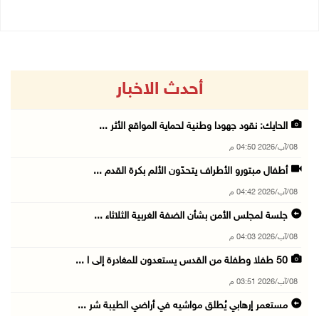
أحدث الاخبار
الحايك: نقود جهودا وطنية لحماية المواقع الأثر ...
08/آب/2026 04:50 م
أطفال مبتورو الأطراف يتحدّون الألم بكرة القدم ...
08/آب/2026 04:42 م
جلسة لمجلس الأمن بشأن الضفة الغربية الثلاثاء ...
08/آب/2026 04:03 م
50 طفلا وطفلة من القدس يستعدون للمغادرة إلى ا ...
08/آب/2026 03:51 م
مستعمر إرهابي يُطلق مواشيه في أراضي الطيبة شر ...