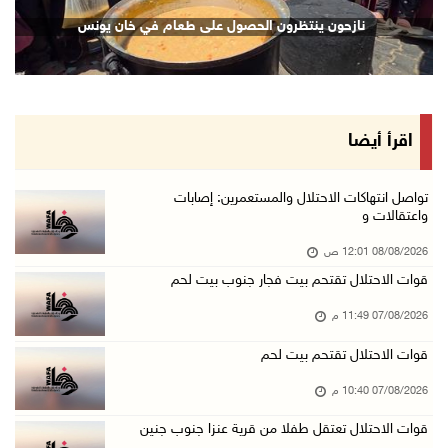
قوات الاحتلال تغلق مداخل يعبد جنوب غرب جنين
نازحون ينتظرون الحصول على طعام في خان يونس
07/آب/2026 10:15 م
الاحتلال يعيق تنقل المواطنين ويقتحم بلدات شرق ...
07/آب/2026 08:52 م
إصابة مواطنين في اعتداء للمستعمرين في بيت دجن
اقرأ أيضا
07/آب/2026 08:48 م
نادي الأسير: تجديد أمرَ منع زيارات الأسرى إجر ...
تواصل انتهاكات الاحتلال والمستعمرين: إصابات
واعتقالات و
07/آب/2026 08:24 م
08/08/2026 12:01 ص
مستعمرون يهاجمون قرية أبو نجيم ويصيبون مواطني ...
قوات الاحتلال تقتحم بيت فجار جنوب بيت لحم
07/آب/2026 08:08 م
07/08/2026 11:49 م
مستعمرون يهاجمون مساكن المواطنين في خربة الحم ...
07/آب/2026 07:09 م
قوات الاحتلال تقتحم بيت لحم
بعد تجديد منع زيارات المعتقلين: أبو الحمص يدع ...
07/08/2026 10:40 م
07/آب/2026 06:26 م
قوات الاحتلال تعتقل طفلا من قرية عنزا جنوب جنين