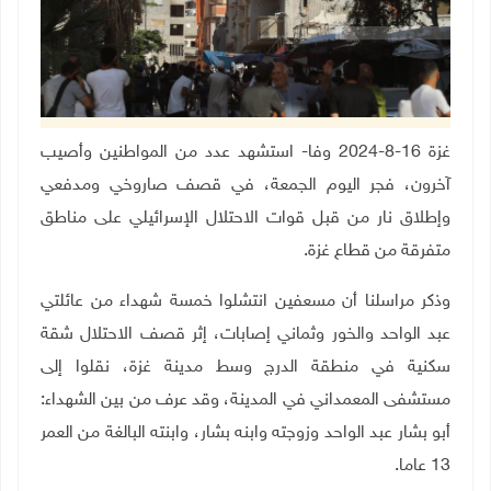
غزة 16-8-2024 وفا- استشهد عدد من المواطنين وأصيب
آخرون، فجر اليوم الجمعة، في قصف صاروخي ومدفعي
وإطلاق نار من قبل قوات الاحتلال الإسرائيلي على مناطق
متفرقة من قطاع غزة
.
وذكر مراسلنا أن مسعفين انتشلوا خمسة شهداء من عائلتي
عبد الواحد والخور وثماني إصابات، إثر قصف الاحتلال شقة
سكنية في منطقة الدرج وسط مدينة غزة، نقلوا إلى
مستشفى المعمداني في المدينة، وقد عرف من بين الشهداء:
أبو بشار عبد الواحد وزوجته وابنه بشار، وابنته البالغة من العمر
13 عاما.