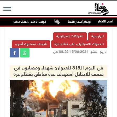
أهم الاخبار
ارتفاع أسعار النفط
قوات الاحتلال تغلق مداخل يعبد جنوب غ
MENU
الرئيسية
انتهاكات إسرائيلية
العدوان الاسرائيلي على قطاع غزة
شهداء مصابون أسرى
تاريخ النشر: 16/08/2024 08:29 ص
في اليوم الـ315 للعدوان: شهداء ومصابون في
قصف للاحتلال استهدف عدة مناطق بقطاع غزة