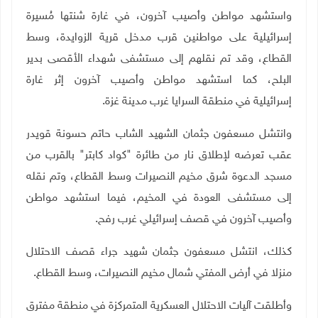
واستشهد مواطن وأصيب آخرون، في غارة شنتها مُسيرة
إسرائيلية على مواطنين قرب مدخل قرية الزوايدة، وسط
القطاع، وقد تم نقلهم إلى مستشفى شهداء الأقصى بدير
البلح، كما استشهد مواطن وأصيب آخرون إثر غارة
إسرائيلية في منطقة السرايا غرب مدينة غزة.
وانتشل مسعفون جثمان الشهيد الشاب حاتم حسونة قويدر
عقب تعرضه لإطلاق نار من طائرة "كواد كابتر" بالقرب من
مسجد الدعوة شرق مخيم النصيرات وسط القطاع، وتم نقله
إلى مستشفى العودة في المخيم، فيما استشهد مواطن
وأصيب آخرون في قصف إسرائيلي غرب رفح.
كذلك، انتشل مسعفون جثمان شهيد جراء قصف الاحتلال
منزلا في أرض المفتي شمال مخيم النصيرات، وسط القطاع
.
وأطلقت آليات الاحتلال العسكرية المتمركزة في منطقة مفترق