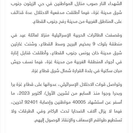
الشهداء النار صوب منازل المواطنين في حي الزيتون جنوب
شرق مدينة غزة، فيما أطلقت مدفعية الاحتلال عدة قذائف
على المناطق الغربية من مدينة رفح جنوب القطاع.
وقصفت الطائرات الحربية الإسرائيلية منزلا لعائلة عيد في
منطقة بلوك 9 بمخيم البريج وسط القطاع، وشنت غارتين
شرق مدينة خان يونس جنوب القطاع، وأطلقت قنابل إنارة
في أجواء المنطقة الغربية من مدينة غزة، فيما نسف جيش
مبان سكنية في بلدة القرارة شمال شرق قطاع غزة
.
وتواصل قوات الاحتلال الإسرائيلي، عدوانها على قطاع غزة برا
وبحرا وجوا منذ السابع من تشرين الأول/ أكتوبر 2023، ما
أسفر عن استشهاد 40005 مواطنين وإصابة 92401 آخرين،
فيما لا يزال آلاف الضحايا تحت الركام وفي الطرقات ولا
تستطيع طواقم الإسعاف والإنقاذ الوصول إليهم.