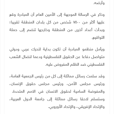
وأرضه
.
وذكر في الرسالة الموجهة إلى الأمين العام أن المبادرة وقع
عليها أكثر من ٧٥٠٠ شخص من كل بلدان المنطقة تقريبا؛
وبدأت أعداد أخرى من المنطقة وخارجها تنضم إلى حملة
التواقيع
.
ويأمل منظمو المبادرة أن تكون بداية لتحرك عربي ودولي
متواصل دفاعا عن الحقوق الفلسطينية ودعما لنضال الشعب
الفلسطيني ضد الظلم المفروض عليه
.
وقد سلمت رسائل مماثلة إلى كل من رئيس الجمعية العامة،
ورئيس مجلس الأمن، ورئيس مجلس حقوق الإنسان،
والمفوضة السامية لحقوق الانسان في الامم المتحدة.
وستسلم لاحقا رسائل مماثلة إلى جامعة الدول العربية،
والإتحاد الإفريقي، والإتحاد الأوروبي
.