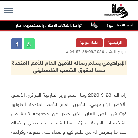
أهم الاخبار
تواصل انتهاكات الاحتلال والمستعمرين: إصابات واعتقالات 
MENU
الرئيسية
أخبار دولية
تاريخ النشر: 28/09/2020 04:57 م
الإبراهيمي يسلم رسالة للأمين العام للأمم المتحدة
دعما لحقوق الشعب الفلسطيني
رام الله
28-9-2020 وفا- سلم وزير الخارجية الجزائري الأسبق
الأخضر الإبراهيمي، للأمين العام للأمم المتحدة أنطونيو
غوتيرش، نص البيان الذي صدر عن مجموعة كبيرة من
الشخصيات العربية البارزة دعما للشعب الفلسطيني ونضاله
ضد ما يتعرض له من ظلم كبير واعتداء على حقوقه وكرامته