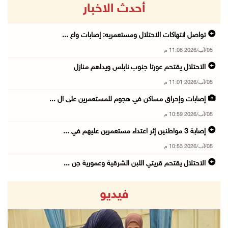
أحدث الاخبار
تواصل انتهاكات الاحتلال ومستعمريه: إصابات واع ...
05/آب/2026 11:08 م
الاحتلال يقتحم عورتا جنوب نابلس ويداهم منازل
05/آب/2026 11:01 م
إصابات وإحراق مساكن في هجوم للمستعمرين على ال ...
05/آب/2026 10:59 م
إصابة 3 مواطنين إثر اعتداء مستعمرين عليهم في ...
05/آب/2026 10:53 م
الاحتلال يقتحم قريتي اللبن الشرقية وعمورية جن ...
05/آب/2026 10:47 م
فيديو
الوزيرة شاهين تبحث مع نظيرها المصري مستجدات ا ...
05/آب/2026 10:43 م
مستعمرون يقتحمون بيت فجار جنوب بيت لحم