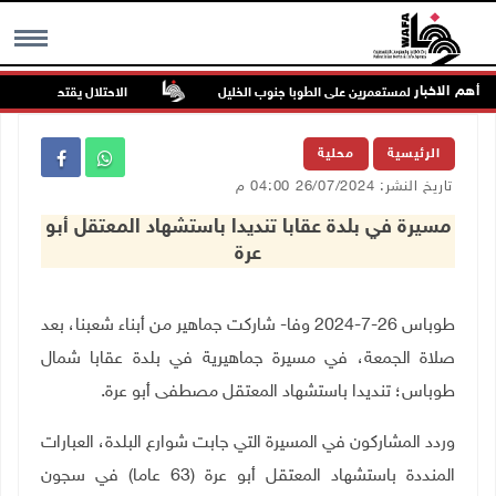
أهم الاخبار
 في هجوم للمستعمرين على الطوبا جنوب الخليل
الاحتلال يقتحم عورتا جنوب 
MENU
الرئيسية
محلية
تاريخ النشر: 26/07/2024 04:00 م
مسيرة في بلدة عقابا تنديدا باستشهاد المعتقل أبو
عرة
طوباس 26-7-2024 وفا- شاركت جماهير من أبناء شعبنا، بعد
صلاة الجمعة، في مسيرة جماهيرية في بلدة عقابا شمال
طوباس؛ تنديدا باستشهاد المعتقل مصطفى أبو عرة
.
وردد المشاركون في المسيرة التي جابت شوارع البلدة، العبارات
المنددة باستشهاد المعتقل أبو عرة (63 عاما) في سجون