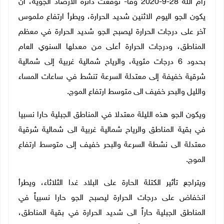
رام الله 28-9-2020 وفا- توقعت دائرة الأرصاد الجوية، أن
يكون الجو اليوم
الاثنين شديد الحرارة، ويطرأ ارتفاع ملموس
آخر على درجات الحرارة ليصبح الجو
شديد الحرارة في معظم
المناطق
، ودرجات الحرارة أعلى من معدلها السنوي العام
بحدود
6
درجات مئوية،
والرياح شمالية
غربية إلى شمالية
شرقية خفيفة إلى معتدلة السرعة تنشط في ساعات المساء
والليل
والبحر
خفيف الى متوسط ارتفاع الموج.
ويكون الجو هذه الليلة
معتدلا في
المناطق الجبلية
حارا نسبيا
في بقية المناطق
والرياح
شمالية غربية الى شمالية شرقية
معتدلة الى نشطة السرعة
والبحر
خفيف إلى متوسط ارتفاع
الموج.
ويتراجع تأثير الكتلة الحارة على البلاد
غدا الثلاثاء،
ويطرأ
انخفاض على درجات الحرارة ليصبح الجو حارا نسبياً في
المناطق الجبلية حاراً الى شديد الحرارة في بقية المناطق،