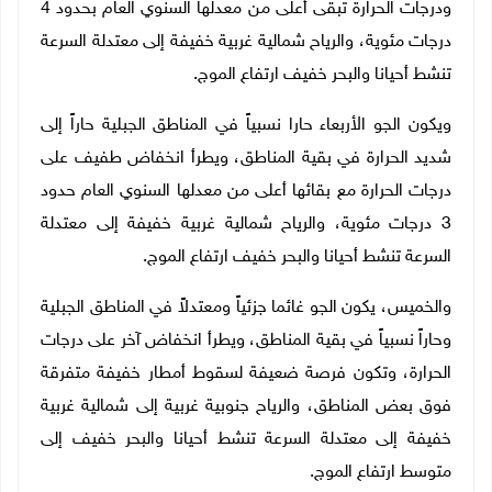
ودرجات الحرارة تبقى أعلى من معدلها السنوي العام بحدود
4
درجات مئوية،
والرياح شمالية غربية
خفيفة إلى معتدلة السرعة
تنشط أحيانا
والبحر
خفيف ارتفاع الموج.
ويكون الجو الأربعاء حارا نسبياً في المناطق الجبلية حاراً إلى
شديد الحرارة في بقية المناطق، ويطرأ انخفاض طفيف على
درجات الحرارة مع بقائها أعلى من معدلها السنوي العام حدود
3 درجات مئوية،
والرياح شمالية غربية
خفيفة إلى معتدلة
السرعة تنشط أحيانا
والبحر
خفيف ارتفاع الموج
.
والخميس، يكون الجو غائما جزئياً ومعتدلاً في المناطق الجبلية
وحاراً نسبياً في بقية المناطق
، ويطرأ انخفاض آخر على درجات
الحرارة، وتكون فرصة ضعيفة لسقوط أمطار خفيفة متفرقة
فوق بعض المناطق،
والرياح جنوبية غربية إلى
شمالية غربية
خفيفة إلى معتدلة السرعة تنشط أحيانا
والبحر
خفيف إلى
متوسط ارتفاع الموج.