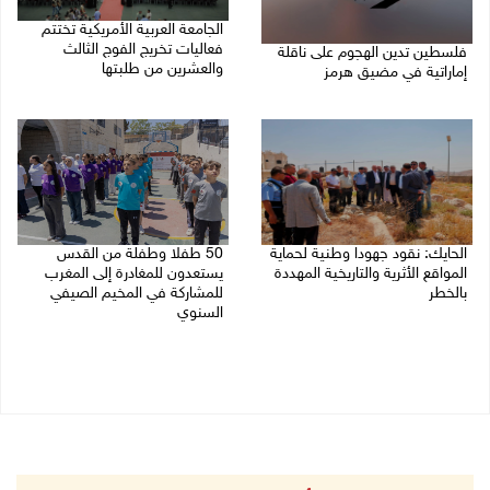
الجامعة العربية الأمريكية تختتم
فعاليات تخريج الفوج الثالث
فلسطين تدين الهجوم على ناقلة
والعشرين من طلبتها
إماراتية في مضيق هرمز
08/08/2026 06:20 م
08/08/2026 06:25 م
الحايك: نقود جهودا وطنية لحماية
50 طفلا وطفلة من القدس
المواقع الأثرية والتاريخية المهددة
يستعدون للمغادرة إلى المغرب
بالخطر
للمشاركة في المخيم الصيفي
السنوي
08/08/2026 04:50 م
08/08/2026 03:51 م