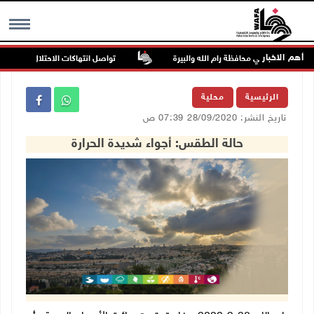
أهم الاخبار
تواصل انتهاكات الاحتلال والمستعمرين:
MENU
الرئيسية
محلية
تاريخ النشر: 28/09/2020 07:39 ص
حالة الطقس: أجواء شديدة الحرارة