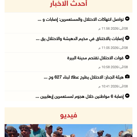
أحدث الاخبار
تواصل انتهاكات الاحتلال والمستعمرين: إصابات و ...
08/آب/2026 11:56 م
إصابات بالاختناق في مخيم الدهيشة والاحتلال يق ...
08/آب/2026 11:05 م
قوات الاحتلال تقتحم مدينة البيرة
08/آب/2026 10:58 م
هيئة الجدار: الاحتلال يطرح عطاءً لبناء 627 وح ...
08/آب/2026 10:41 م
إصابة 6 مواطنين خلال هجوم لمستعمرين إرهابيين ...
08/آب/2026 10:12 م
فيديو
الاحتلال يحتجز مواطنين من طمون ومخيم الفارعة
08/آب/2026 09:33 م
الاحتلال يقتحم قرية المغير شمال شرق رام الله