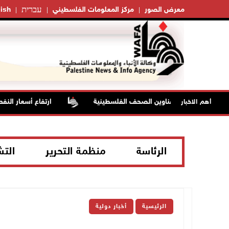
עברית
معرض الصور
مركز المعلومات الفلسطيني
ish
أبرز عناوين الصحف الفلسطينية
ارتفاع أسعار النفط
أهم الاخبار
الرئاسة
منظمة التحرير
الت
الرئيسية
أخبار دولية