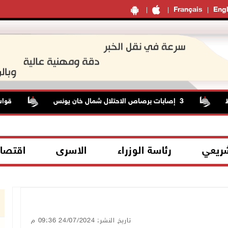
Français
Engl
3 إصابات برصاص الاحتلال شمال خان يونس
قوات ال
شريعي
رئاسة الوزراء
الاسرى
اقتصا
تاريخ النشر: 24/07/2024 09:36 م