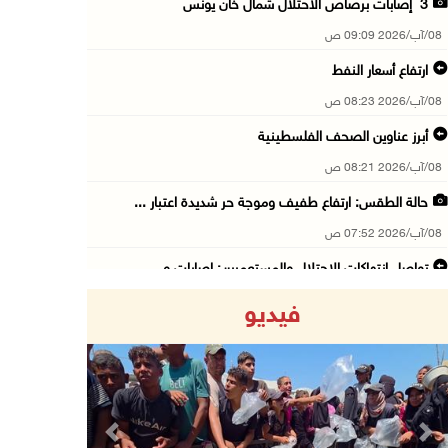
3 إصابات برصاص الاحتلال شمال خان يونس
08/آب/2026 09:09 ص
ارتفاع أسعار النفط
08/آب/2026 08:23 ص
أبرز عناوين الصحف الفلسطينية
08/آب/2026 08:21 ص
حالة الطقس: ارتفاع طفيف وموجة حر شديدة اعتبار ...
08/آب/2026 07:52 ص
تواصل انتهاكات الاحتلال والمستعمرين: إصابات و ...
08/آب/2026 12:01 ص
فيديو
قوات الاحتلال تقتحم بيت فجار جنوب بيت لحم
07/آب/2026 11:49 م
أسعار الغذاء العالمية عند أعلى مستوى منذ 3 سن ...
07/آب/2026 11:11 م
Previous
Next