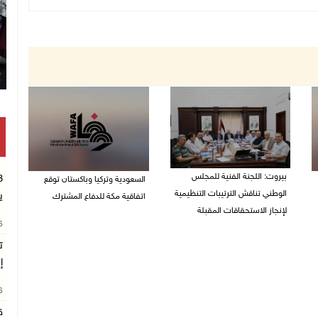
بيروت: اللجنة الفنية للمجلس
السعودية وتركيا وباكستان توقع
الوطني تناقش الترتيبات التنظيمية
ي
اتفاقية مكة للدفاع المشترك
لإنجاز الاستحقاقات المقبلة
07/08/2026 02:38 م
26
07/08/2026 03:31 م
ت
إ
26
ق