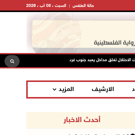
حالة الطقس
السبت ، 08 آب ، 2026
احتلال تغلق مداخل يعبد جنوب غرب جنين
تواصل انتهاكات الاحتل
د
الارشيف
المزيد
أحدث الاخبار