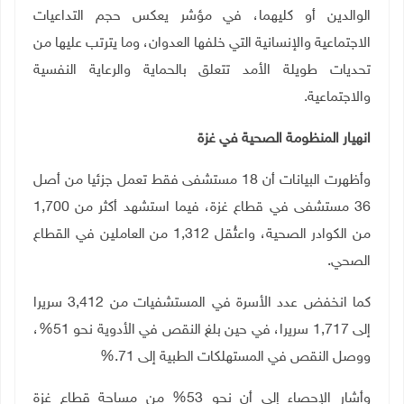
الوالدين أو كليهما، في مؤشر يعكس حجم التداعيات
الاجتماعية والإنسانية التي خلفها العدوان، وما يترتب عليها من
تحديات طويلة الأمد تتعلق بالحماية والرعاية النفسية
والاجتماعية
.
انهيار المنظومة الصحية في غزة
وأظهرت البيانات أن 18 مستشفى فقط تعمل جزئيا من أصل
36 مستشفى في قطاع غزة، فيما استشهد أكثر من 1,700
من الكوادر الصحية، واعتُقل 1,312 من العاملين في القطاع
الصحي
.
كما انخفض عدد الأسرة في المستشفيات من 3,412 سريرا
إلى 1,717 سريرا، في حين بلغ النقص في الأدوية نحو 51%،
ووصل النقص في المستهلكات الطبية إلى 71
%.
وأشار الإحصاء إلى أن نحو 53% من مساحة قطاع غزة