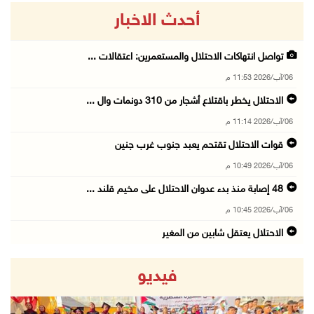
أحدث الاخبار
تواصل انتهاكات الاحتلال والمستعمرين: اعتقالات ...
06/آب/2026 11:53 م
الاحتلال يخطر باقتلاع أشجار من 310 دونمات وال ...
06/آب/2026 11:14 م
قوات الاحتلال تقتحم يعبد جنوب غرب جنين
06/آب/2026 10:49 م
48 إصابة منذ بدء عدوان الاحتلال على مخيم قلند ...
06/آب/2026 10:45 م
الاحتلال يعتقل شابين من المغير
06/آب/2026 10:27 م
فيديو
وزير الداخلية يبحث مع مكافحة المخدرات الدولي ...
06/آب/2026 10:01 م