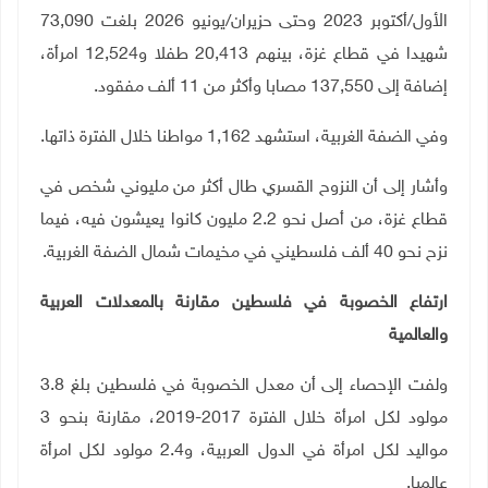
الأول/أكتوبر 2023 وحتى حزيران/يونيو 2026 بلغت 73,090
شهيدا في قطاع غزة، بينهم 20,413 طفلا و12,524 امرأة،
إضافة إلى 137,550 مصابا وأكثر من 11 ألف مفقود
.
وفي الضفة الغربية، استشهد 1,162 مواطنا خلال الفترة ذاتها
.
وأشار إلى أن النزوح القسري طال أكثر من مليوني شخص في
قطاع غزة، من أصل نحو 2.2 مليون كانوا يعيشون فيه، فيما
نزح نحو 40 ألف فلسطيني في مخيمات شمال الضفة الغربية
.
ارتفاع الخصوبة في فلسطين مقارنة بالمعدلات العربية
والعالمية
ولفت الإحصاء إلى أن معدل الخصوبة في فلسطين بلغ 3.8
مولود لكل امرأة خلال الفترة 2017-2019، مقارنة بنحو 3
مواليد لكل امرأة في الدول العربية، و2.4 مولود لكل امرأة
عالميا.