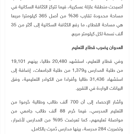
أصبحت منطقة عازلة عسكرية، فيما تتركز الكثافة السكانية في
مساحة محدودة تقارب 36% من أصل 365 كيلومترا مربعا
هي مساحة القطاع، ما رفع الكثافة السكانية إلى أكثر من 35
ألف نسمة لكل كيلومتر مربع
.
العدوان يضرب قطاع التعليم
وفي قطاع التعليم، استشهد 20,480 طالبا، بينهم 19,101
من طلبة المدارس و1,379 من طلبة الجامعات، إضافة إلى
استشهاد 31,436 طالبا وأفرادا من الكوادر التعليمية، وفق
البيانات الواردة في التقرير
.
وأشار الإحصاء إلى أن 700 ألف طالب وطالبة حُرموا من
التعليم المدرسي، فيما حُرم 88 ألف طالب جامعي من
مواصلة تعليمهم، كما تعرضت 95% من المدارس لأضرار،
وتضررت 284 مدرسة، بينها مدارس دُمرت بالكامل
.