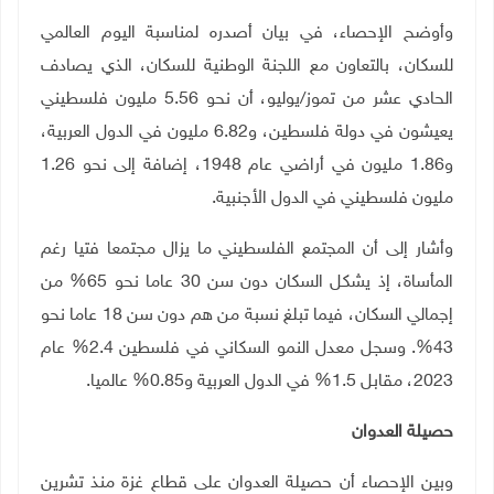
وأوضح الإحصاء، في بيان أصدره لمناسبة اليوم العالمي
للسكان، بالتعاون مع اللجنة الوطنية للسكان، الذي يصادف
الحادي عشر من تموز/يوليو، أن نحو 5.56 مليون فلسطيني
يعيشون في دولة فلسطين، و6.82 مليون في الدول العربية،
و1.86 مليون في أراضي عام 1948، إضافة إلى نحو 1.26
مليون فلسطيني في الدول الأجنبية
.
وأشار إلى أن المجتمع الفلسطيني ما يزال مجتمعا فتيا رغم
المأساة، إذ يشكل السكان دون سن 30 عاما نحو 65% من
إجمالي السكان، فيما تبلغ نسبة من هم دون سن 18 عاما نحو
43%. وسجل معدل النمو السكاني في فلسطين 2.4% عام
2023، مقابل 1.5% في الدول العربية و0.85% عالميا
.
حصيلة العدوان
وبين الإحصاء أن حصيلة العدوان على قطاع غزة منذ تشرين