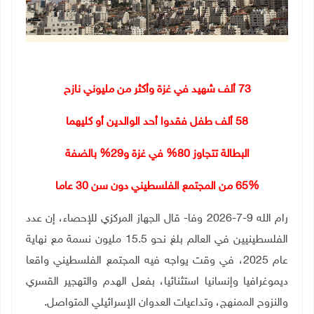
73 ألف شهيد في غزة وأكثر من مليوني نازح
58
ألف طفل فقدوا أحد الوالدين أو كليهما
البطالة تتجاوز 80% في غزة و29% بالضفة
65% من المجتمع الفلسطيني دون سن 30 عاما
رام الله 9-7-2026 وفا- قال الجهاز المركزي للإحصاء، إن عدد
الفلسطينيين في العالم بلغ نحو 15.5 مليون نسمة مع نهاية
عام 2025، في وقت يواجه فيه المجتمع الفلسطيني واقعا
ديموغرافيا وإنسانيا استثنائيا، بفعل الهدم والتهجير القسري
والنزوح الممنهج، وتداعيات العدوان الإسرائيلي المتواصل
.