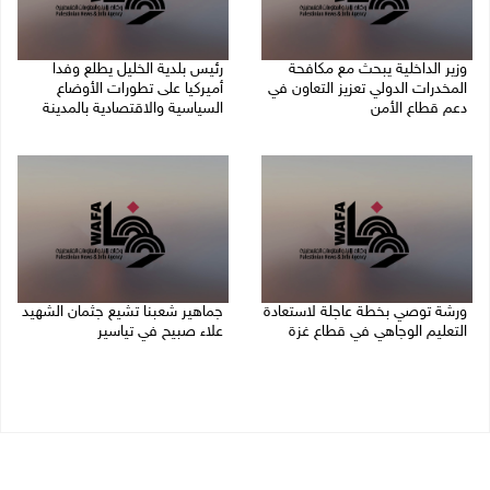
وزير الداخلية يبحث مع مكافحة
رئيس بلدية الخليل يطلع وفدا
المخدرات الدولي تعزيز التعاون في
أميركيا على تطورات الأوضاع
دعم قطاع الأمن
السياسية والاقتصادية بالمدينة
06/08/2026 10:01 م
06/08/2026 09:59 م
ورشة توصي بخطة عاجلة لاستعادة
جماهير شعبنا تشيع جثمان الشهيد
التعليم الوجاهي في قطاع غزة
علاء صبيح في تياسير
06/08/2026 09:08 م
06/08/2026 08:33 م