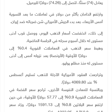
يعادل (74) سنتًا، لتصل إلى (74.26) دولارًا للبرميل
.
وارتفع الخامان بأكثر من دولار في تعاملات ما بعد التسوية
أمس الأربعاء، بعد بدء الجيش الأميركي شن ضرباته ضد إيران
.
إلى ذلك، انخفضت أسعار ‌الذهب اليوم، ووصل قرب أدنى
مستوى له خلال أسبوع سجله في الجلسة الماضية
.
وهبط سعر الذهب في المعاملات الفورية 0.4%
إلى
4060.46 دولارًا للأوقية (الأونصة) بعد نزوله أمس ‌إلى أدنى
مستوى له منذ مطلع يوليو
.
وتراجعت العقود الأميركية الآجلة للذهب تسليم أغسطس
0.3% عند 4069.80 دولارًا
.
وبالنسبة للمعادن ‌النفيسة الأخرى، تراجع سعر الفضة في
المعاملات الفورية 0.9%
إلى 57.77 دولارًا للأوقية، في حين
ارتفع سعر البلاتين 0.8% إلى 1591.13 دولارًا، وزاد سعر