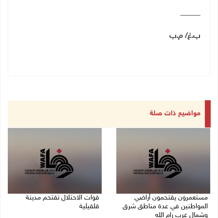
ــــــــــــــــــــ
ب.غ/ م.ب
مواضيع ذات صلة
مستعمرون يقتحمون أراضي
قوات الاحتلال تقتحم مدينة
المواطنين في عدة مناطق شرق
قلقيلية
وشمال غرب رام الله