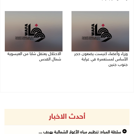
09/08/2026 03:20 م
09/08/2026 04:31 م
وزراء وأعضاء كنيست يضعون حجر
الاحتلال يعتقل شابا من العيسوية
الأساس لمستعمرة في عرابة
شمال القدس
جنوب جنين
09/08/2026 01:23 م
09/08/2026 02:23 م
أحدث الاخبار
سلطة المياه: تنظيم مياه الأغوار الشمالية يهدف ...