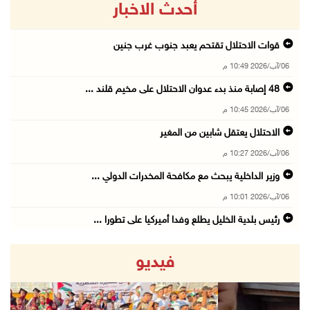
أحدث الاخبار
قوات الاحتلال تقتحم يعبد جنوب غرب جنين
06/آب/2026 10:49 م
48 إصابة منذ بدء عدوان الاحتلال على مخيم قلند ...
06/آب/2026 10:45 م
الاحتلال يعتقل شابين من المغير
06/آب/2026 10:27 م
وزير الداخلية يبحث مع مكافحة المخدرات الدولي ...
06/آب/2026 10:01 م
رئيس بلدية الخليل يطلع وفدا أميركيا على تطورا ...
06/آب/2026 09:59 م
فيديو
06/آب/2026 09:17 م
إصابة مسن بجروح ورضوض إثر اعتداء جيش الاحتلال ...