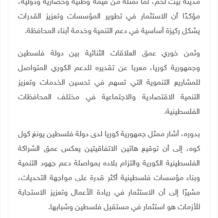
مدينة بيت لحم، لما تمثله من قيمة وطنية وحضارية ودولية،
مؤكدًا أن الاستثمار في تطوير المؤسسات وتعزيز القدرات
يشكل ركيزة أساسية في دعم التنمية وخدمة أبناء المحافظة
.
وثمن خوري عمق العلاقات الثنائية بين دولة فلسطين
وجمهورية كوريا، معربا عن تقديره للدعم الكوري المتواصل
للمشاريع التنموية التي تسهم في تحسين الخدمات وتعزيز
التنمية الاقتصادية والاجتماعية في مختلف المحافظات
الفلسطينية
.
بدوره، أشار ممثل جمهورية كوريا لدى دولة فلسطين يونغ كول
كوه، إلى أن توقيع هاتين الاتفاقيتين يعكس عمق الشراكة
الفلسطينية الكورية والتزام بلاده بمواصلة دعم جهود التنمية
وبناء مؤسسات فلسطينية أكثر قدرة على مواجهة التحديات،
مشيرًا إلى أن الاستثمار في ريادة الأعمال وتعزيز الاستجابة
للأزمات هو استثمار في مستقبل فلسطين وشبابها
.