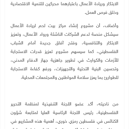
الابتكار وريادة الأعمال باعتبارهما محركين للتنمية الاقتصادية
وخلق فرص العمل.
وأضاف، أن مشروع إنشاء مركز بيت لحم لريادة الأعمال
سيشكل منصة لدعم الشركات الناشئة ورواد الأعمال، وتعزيز
الابتكار والتنافسية، وفتح آفاق جديدة أمام الشباب
الفلسطيني، كما سيسهم مشروع تعزيز قدرات الاستجابة
للأزمات والكوارث في تطوير جاهزية جهاز الدفاع المدني،
وتحسين البنية التحتية والتجهيزات، ورفع كفاءة الاستجابة
للطوارئ بما يعزز سلامة المواطنين والمجتمعات المحلية.
من ناحيته، أكد عضو اللجنة التنفيذية لمنظمة التحرير
الفلسطينية، رئيس اللجنة الرئاسية العليا لمتابعة شؤون
الكنائس في فلسطين رمزي خوري، أهمية هذه المشاريع في