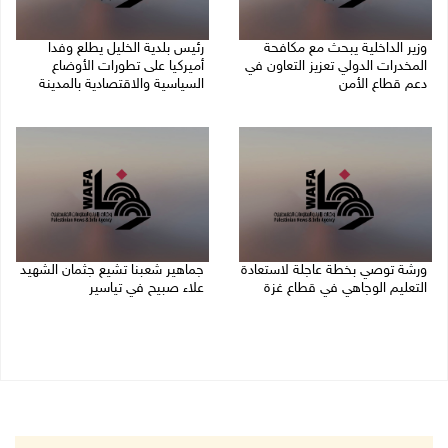
وزير الداخلية يبحث مع مكافحة
رئيس بلدية الخليل يطلع وفدا
المخدرات الدولي تعزيز التعاون في
أميركيا على تطورات الأوضاع
دعم قطاع الأمن
السياسية والاقتصادية بالمدينة
06/08/2026 10:01 م
06/08/2026 09:59 م
ورشة توصي بخطة عاجلة لاستعادة
جماهير شعبنا تشيع جثمان الشهيد
التعليم الوجاهي في قطاع غزة
علاء صبيح في تياسير
06/08/2026 09:08 م
06/08/2026 08:33 م