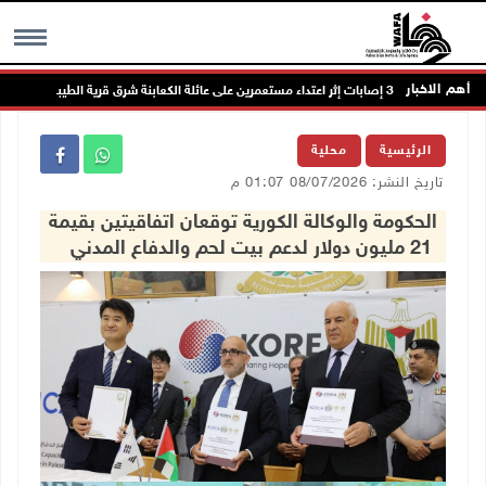
أهم الاخبار
MENU
الرئيسية
محلية
تاريخ النشر: 08/07/2026 01:07 م
الحكومة والوكالة الكورية توقعان اتفاقيتين بقيمة
21 مليون دولار لدعم بيت لحم والدفاع المدني