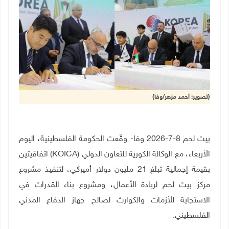
(تصوير: أحمد مزهر/وفا)
بيت لحم 8-7-2026 وفا- وقّعت الحكومة الفلسطينية، اليوم
الأربعاء، مع الوكالة الكورية للتعاون الدولي
(KOICA)
اتفاقيتين
بقيمة إجمالية تبلغ 21 مليون دولار أميركي، لتنفيذ مشروع
مركز بيت لحم لريادة الأعمال، ومشروع بناء القدرات في
الاستجابة للأزمات والكوارث لصالح جهاز الدفاع المدني
الفلسطيني
.