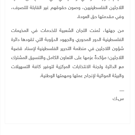
اللاجئين الفلسطينيين، وصون حقوقهم غير القابلة للتصرف،
وفي مقدمتها حق العودة.
من جهتها، ثمنت اللجان الشعبية للخدمات في المخيمات
الفلسطينية الدور المحوري والجهود الدؤوبة التي تقودها دائرة
شؤون اللاجئين في منظمة التحرير الفلسطينية لإسناد قضية
اللاجئين؛ مؤكدةً عزمها على التعاون الكامل والتنسيق المشترك
مع الدائرة ولجنة الانتخابات المركزية لتوفير كافة التسهيلات
والبيئة المواتية لإنجاح عملها ومهمتها الوطنية
.
ـــــــ
س.ك