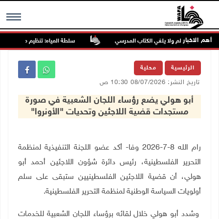
أهم الاخبار
يد يطوّر التعلم ولا يلغي الكتاب المدرسي
سلطة المياه: تنظيم مياه الأغوار الش
MENU
الرئيسية
محلية
تاريخ النشر: 08/07/2026 10:30 ص
أبو هولي يضع رؤساء اللجان الشعبية في صورة
مستجدات قضية اللاجئين وتحديات "الأونروا"
رام الله 8-7-2026 وفا- أكد عضو اللجنة التنفيذية لمنظمة
التحرير الفلسطينية، رئيس دائرة شؤون اللاجئين أحمد أبو
هولي، أن قضية اللاجئين الفلسطينيين ستبقى على سلم
أولويات السياسة الوطنية لمنظمة التحرير الفلسطينية.
وشدد أبو هولي خلال لقائه برؤساء اللجان الشعبية للخدمات