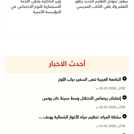
برهم: نموذج التعليم الجديد يطوّر
وزير الداخلية يلتقي اللجنة
التعلم ولا يلغي الكتاب المدرسي
الاستشارية للنوع الاجتماعي في
المؤسسة الأمنية
09/08/2026 04:10 م
09/08/2026 03:51 م
أحدث الاخبار
الجامعة العربية تنعى السفير دياب اللوح
09/آب/2026 05:28 م
إصابتان برصاص الاحتلال وسط مدينة خان يونس
09/آب/2026 05:04 م
سلطة المياه: تنظيم مياه الأغوار الشمالية يهدف ...
09/آب/2026 04:45 م