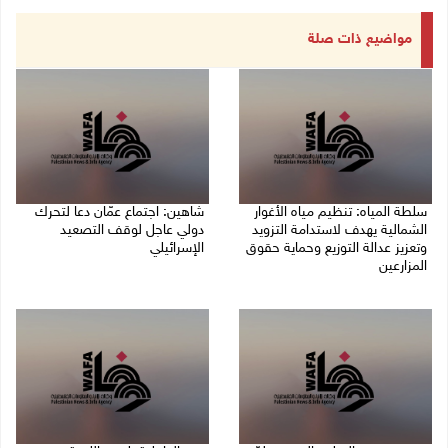
مواضيع ذات صلة
سلطة المياه: تنظيم مياه الأغوار
شاهين: اجتماع عمّان دعا لتحرك
الشمالية يهدف لاستدامة التزويد
دولي عاجل لوقف التصعيد
وتعزيز عدالة التوزيع وحماية حقوق
الإسرائيلي
المزارعين
09/08/2026 04:14 م
09/08/2026 04:45 م