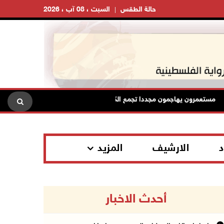
حالة الطقس
السبت ، 08 آب ، 2026
ستعمرون يهاجمون مجددا تجمع الكعابنة شرق الطيبة برام الله
الر
د
الارشيف
المزيد
أحدث الاخبار