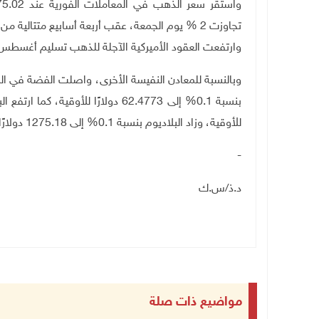
تجاوزت 2 % يوم الجمعة، عقب أربعة أسابيع متتالية من التراجع
وارتفعت العقود الأميركية الآجلة للذهب تسليم أغسطس بنسبة 1.5%، لتصل إلى 4186.80 دولا
وبالنسبة للمعادن النفيسة الأخرى، واصلت الفضة في الم
للأوقية، وزاد البلاديوم بنسبة 0.1% إلى 1275.18 دولارًا للأوقية
-
د.ذ/س.ك
مواضيع ذات صلة