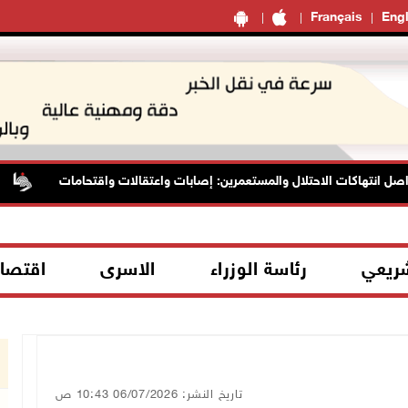
Français
Engl
 انتهاكات الاحتلال والمستعمرين: إصابات واعتقالات واقتحامات
م
شريعي
رئاسة الوزراء
الاسرى
اقتصا
تاريخ النشر: 06/07/2026 10:43 ص