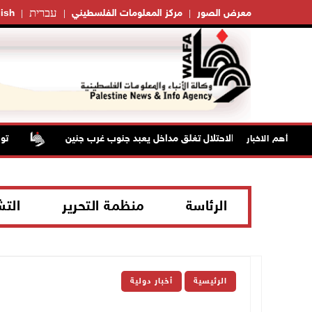
עברית
معرض الصور
مركز المعلومات الفلسطيني
ish
قوات الاحتلال تغلق مداخل يعبد جنوب غرب جنين
تواصل
أهم الاخبار
الرئاسة
منظمة التحرير
الت
الرئيسية
أخبار دولية