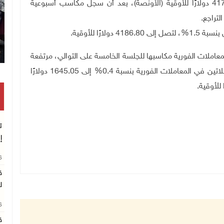
واستقر سعر الذهب في المعاملات الفورية عند 4175.02 دولارًا للأوقية (الأونصة)، بعد أن سجل مكاسب أسبوعية
.
رًا للأوقية
.
عاملات الفورية مكاسبها للجلسة الخامسة على التوالي، مرتفعة
بنسبة 0.1% إلى 62.4773 دولارًا للأوقية، كما ارتفع البلاتين في المعاملات الفورية بنسبة 0.4% إلى 1645.05 دولارًا
.
ت
إ
26
ق
ل
26
ق