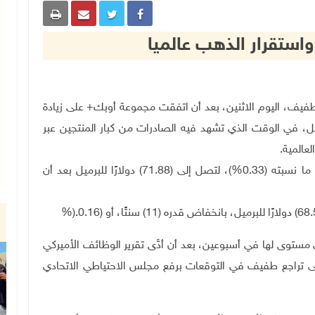
واستقرار الذهب عالميا
لنفط بشكل طفيف، ‌اليوم الاثنين، بعد أن اتفقت مجموعة أوبك+ على زيادة
، في الوقت الذي تشهد فيه الصادرات من كبار المنتجين عبر
لعالمية
.
وانخفضت العقود الآجلة لخام برنت بمقدار (24) سنتًا، ما نسبته (0.33%)، لتصل إلى (71.88) دولارًا للبرميل بعد أن
(11) سنتًا، أو (0.16
%).
مستوى لها في أسبوعين، بعد أن أدَّى تقرير الوظائف الأميركي
لى تراجع طفيف في التوقعات برفع مجلس الاحتياطي الاتحادي