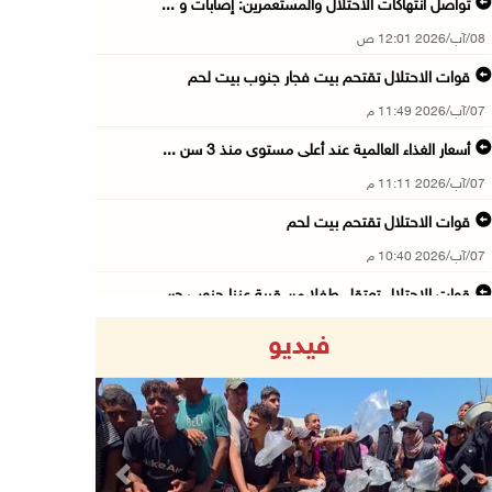
تواصل انتهاكات الاحتلال والمستعمرين: إصابات و ...
08/آب/2026 12:01 ص
قوات الاحتلال تقتحم بيت فجار جنوب بيت لحم
07/آب/2026 11:49 م
أسعار الغذاء العالمية عند أعلى مستوى منذ 3 سن ...
07/آب/2026 11:11 م
قوات الاحتلال تقتحم بيت لحم
07/آب/2026 10:40 م
قوات الاحتلال تعتقل طفلا من قرية عنزا جنوب جن ...
07/آب/2026 10:17 م
فيديو
قوات الاحتلال تغلق مداخل يعبد جنوب غرب جنين
07/آب/2026 10:15 م
الاحتلال يعيق تنقل المواطنين ويقتحم بلدات شرق ...
07/آب/2026 08:52 م
Previous
Next