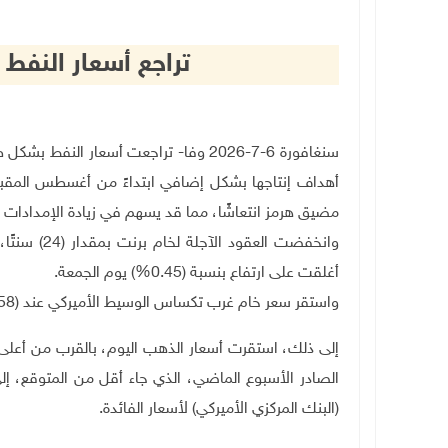
تراجع أسعار النفط 
سنغافورة 6-7-2026 وفا- تراجعت أسعار ا
أهداف إنتاجها بشكل إضافي ابتداءً من أغسطس المقبل
مضيق هرمز انتعاشًا، مما قد يسهم في زيادة الإمدادات ا
أغلقت على ارتفاع بنسبة (0.45%) يوم الجمعة
.
واستقر سعر خام غرب تكساس الوسيط الأميركي عند (68.58) دولارًا للبرميل، بانخفاض قدره
إلى ذلك، استقرت أسعار الذهب اليوم، بالقرب من أعلى 
الصادر الأسبوع الماضي، الذي جاء أقل من المتوقع، إ
(البنك المركزي الأميركي) لأسعار الفائدة
.