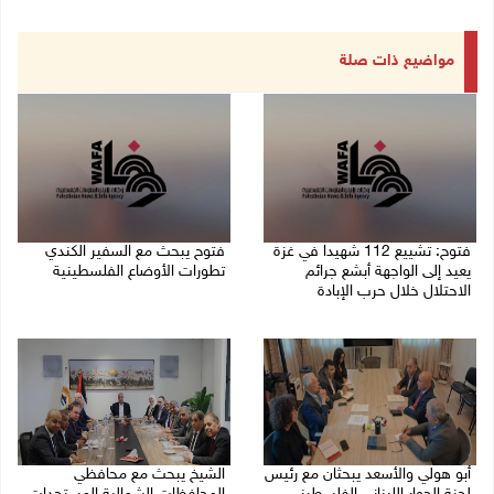
مواضيع ذات صلة
فتوح: تشييع 112 شهيدا في غزة
فتوح يبحث مع السفير الكندي
يعيد إلى الواجهة أبشع جرائم
تطورات الأوضاع الفلسطينية
الاحتلال خلال حرب الإبادة
03/08/2026 09:35 م
04/08/2026 05:56 م
أبو هولي والأسعد يبحثان مع رئيس
الشيخ يبحث مع محافظي