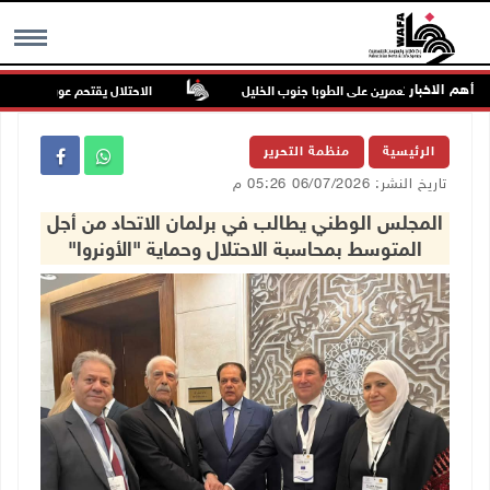
أهم الاخبار
وم للمستعمرين على الطوبا جنوب الخليل
الاحتلال يقتحم عورتا جنوب نابلس 
MENU
الرئيسية
منظمة التحرير
تاريخ النشر: 06/07/2026 05:26 م
المجلس الوطني يطالب في برلمان الاتحاد من أجل
المتوسط بمحاسبة الاحتلال وحماية "الأونروا"