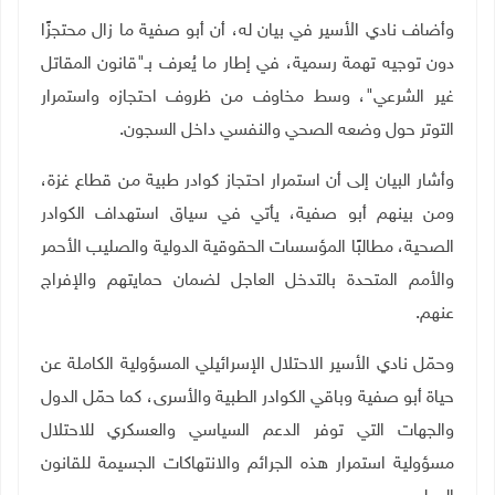
وأضاف نادي الأسير في بيان له، أن أبو صفية ما زال محتجزًا
دون توجيه تهمة رسمية، في إطار ما يُعرف بـ"قانون المقاتل
غير الشرعي"، وسط مخاوف من ظروف احتجازه واستمرار
التوتر حول وضعه الصحي والنفسي داخل السجون
.
وأشار البيان إلى أن استمرار احتجاز كوادر طبية من قطاع غزة،
ومن بينهم أبو صفية، يأتي في سياق استهداف الكوادر
الصحية، مطالبًا المؤسسات الحقوقية الدولية والصليب الأحمر
والأمم المتحدة بالتدخل العاجل لضمان حمايتهم والإفراج
عنهم.
وحمّل نادي الأسير الاحتلال الإسرائيلي المسؤولية الكاملة عن
حياة أبو صفية وباقي الكوادر الطبية والأسرى، كما حمّل الدول
والجهات التي توفر الدعم السياسي والعسكري للاحتلال
مسؤولية استمرار هذه الجرائم والانتهاكات الجسيمة للقانون