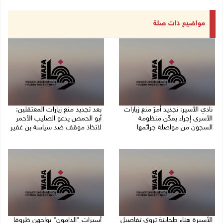
مواضيع ذات صلة
نادي الأسير: تجديد أمرَ منع زيارات
بعد تجديد منع زيارات المعتقلين:
الأسرى إجراء يمكّن منظومة
أبو الحمص يدعو الصليب الأحمر
السجون من مواصلة جرائمها
لاتخاذ موقف ضد سياسة بن غفير
07/08/2026 08:24 م
07/08/2026 06:26 م
الأسيرة هناء طحاينة تروي تفاصيل
أسيرات "الدامون" يواجهن ظروفا