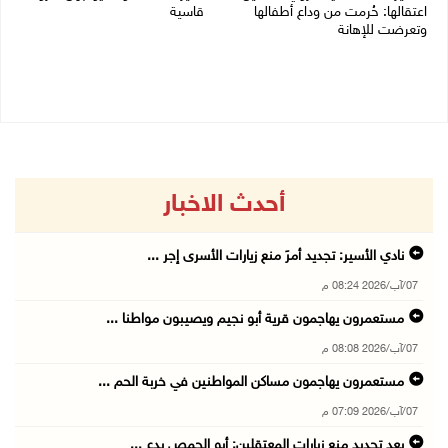
اعتقالها: حُرمت من وداع أطفالها
قاسية
وتعرضت للإهانة
05/08/2026 11:47 ص
05/08/2026 12:39 م
أحدث الاخبار
نادي الأسير: تجديد أمرَ منع زيارات الأسرى إجر ...
07/آب/2026 08:24 م
مستعمرون يهاجمون قرية أبو نجيم ويصيبون مواطنا ...
07/آب/2026 08:08 م
مستعمرون يهاجمون مساكن المواطنين في خربة الحم ...
07/آب/2026 07:09 م
بعد تجديد منع زيارات المعتقلين: أبو الحمص يدع ...