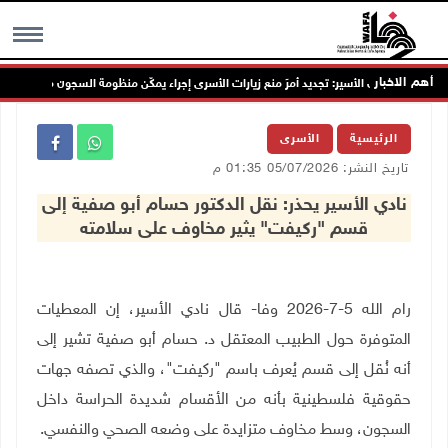
أهم الاخبار
نادي الأسير: تجديد أمرَ منع زيارات الأسرى إجراء يمكّن منظومة السجون من مواصلة جرا
MENU
الرئيسية
الأسرى
تاريخ النشر: 05/07/2026 01:35 م
نادي الأسير يحذر: نقل الدكتور حسام أبو صفية إلى
قسم "ركيفت" يثير مخاوف على سلامته
رام الله 5-7-2026 وفا- قال نادي الأسير، إن المعطيات
المتوفرة حول الطبيب المعتقل د. حسام أبو صفية تشير إلى
أنه نُقل إلى قسم يُعرف باسم "ركيفت"، والذي تصفه جهات
حقوقية فلسطينية بأنه من الأقسام شديدة الحراسة داخل
السجون، وسط مخاوف متزايدة على وضعه الصحي والنفسي.