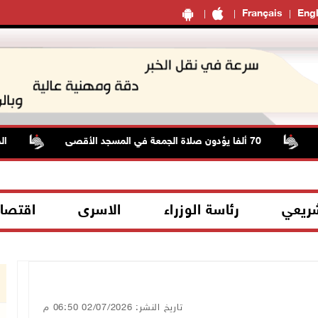
Français
Engl
70 ألفا يؤدون صلاة الجمعة في المسجد الأقصى
الطقس: أ
شريعي
رئاسة الوزراء
الاسرى
اقتصا
تاريخ النشر: 02/07/2026 06:50 م