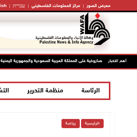
עברית
معرض الصور
مركز المعلومات الفلسطيني
ish
ين الهجمات الصاروخية على المملكة العربية السعودية والجمهورية اليمنية
أهم الاخبار
الرئاسة
منظمة التحرير
الت
الرئيسية
رياضة