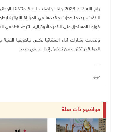
رام الله 2-7-2026 وفا- واصلت لاعبة منتخ
اللافت، بعدما حجزت مقعدها في المباراة النهائية لبطول
فوزها المستحق على اللاعبة الأوكرانية بنتيجة 8-0 في الدور نصف النهائي
وقدمت بشارات أداء استثنائيا عكس جاهزيتها الفنية و
الدولية، وتقترب من تحقيق إنجاز عالمي جديد
.
ـــــــ
م.ع
مواضيع ذات صلة