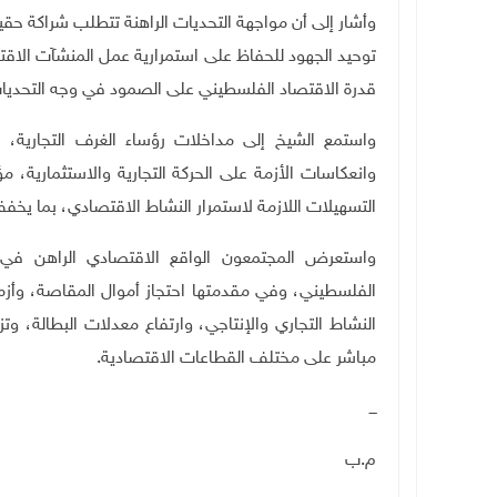
وأشار إلى أن مواجهة التحديات الراهنة تتطلب شراكة حقي
توحيد الجهود للحفاظ على استمرارية عمل المنشآت الاقت
قدرة الاقتصاد الفلسطيني على الصمود في وجه التحديا
واستمع الشيخ إلى مداخلات رؤساء الغرف التجارية، ال
وانعكاسات الأزمة على الحركة التجارية والاستثمارية، 
التسهيلات اللازمة لاستمرار النشاط الاقتصادي، بما يخفف
واستعرض المجتمعون الواقع الاقتصادي الراهن في ظ
الفلسطيني، وفي مقدمتها احتجاز أموال المقاصة، وأزم
النشاط التجاري والإنتاجي، وارتفاع معدلات البطالة، وت
مباشر على مختلف القطاعات الاقتصادية.
ـــ
م.ب