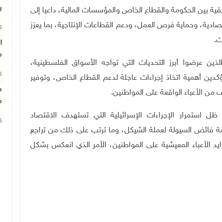
ب
قية بين الحكومة والقطاع الخاص والمؤسسات المالية، داعيا إلى
صادية، وحماية فرص العمل، ودعم القطاعات الإنتاجية، بما يعزز
26
ت.
ا
م
ذين عرضوا أبرز التحديات التي تواجه الأسواق الفلسطينية،
26
مؤكدين أهمية اتخاذ إجراءات عاجلة لدعم القطاع الخاص، وتوفير
م
 من الأعباء الواقعة على المواطنين.
م
ل استمرار الإجراءات الإسرائيلية التي تستهدف الاقتصاد
26
ة فائض السيولة لعملة الشيكل، وما ترتب على ذلك من تراجع
زايد الأعباء المعيشية على المواطنين، الأمر الذي انعكس بشكل