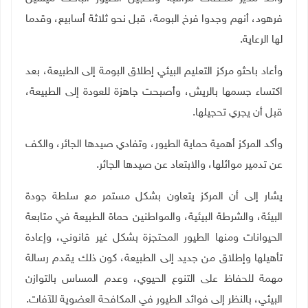
فرهود، أنهم وجدوا فرخ البومة، قبل نحو ثلاثة أسابيع، وقدما
لها الرعاية.
وأعاد باحثو مركز التعليم البيئي إطلاق البومة إلى الطبيعة، بعد
اكتساء جسمها بالريش، وأصبحت جاهزة للعودة إلى الطبيعة،
قبل أن يجري تحجيلها
.
وأكد المركز أهمية حماية الطيور، وتفادي صيدها الجائر، والكف
عن تدمير موائلها، والابتعاد عن صيدها الجائر
.
يشار إلى أن المركز يتعاون بشكل مستمر مع سلطة جودة
البيئة، والشرطة البيئية، والمواطنين حماة الطبيعة في متابعة
الحيوانات ومنها الطيور المحتجزة بشكل غير قانوني، وإعادة
تأهيلها وإطلاق من جديد إلى الطبيعة، كون ذلك يقدم رسالة
مهمة للحفاظ على التنوع الحيوي، وعدم المساس بالتوازن
البيئي، بالنظر إلى فوائد الطيور في المكافحة العضوية للآفات
.