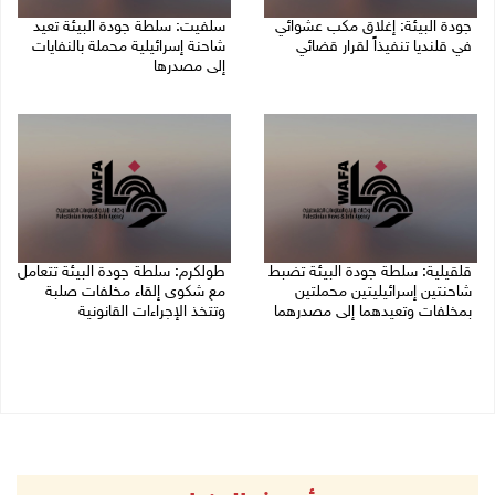
جودة البيئة: إغلاق مكب عشوائي
سلفيت: سلطة جودة البيئة تعيد
في قلنديا تنفيذاً لقرار قضائي
شاحنة إسرائيلية محملة بالنفايات
إلى مصدرها
10/08/2026 05:44 م
23/07/2026 05:57 م
قلقيلية: سلطة جودة البيئة تضبط
طولكرم: سلطة جودة البيئة تتعامل
شاحنتين إسرائيليتين محملتين
مع شكوى إلقاء مخلفات صلبة
بمخلفات وتعيدهما إلى مصدرهما
وتتخذ الإجراءات القانونية
19/07/2026 04:55 م
19/07/2026 02:44 م