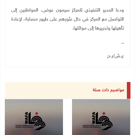
ودعا المدير التنفيذي للمركز سيمون عوض، المواطنين إلى
التواصل مع المركز في حال عثورهم على طيور مصابة، لإعادة
تأهيلها وتحريرها إلى موائلها.
ــــ
ع.ش/ر.ح
مواضيع ذات صلة