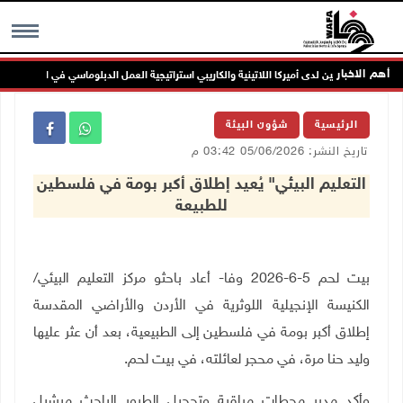
أهم الاخبار
ولة فلسطين لدى أميركا اللاتينية والكاريبي استراتيجية العمل الدبلوماسي في القارة
MENU
الرئيسية
شؤون البيئة
تاريخ النشر: 05/06/2026 03:42 م
التعليم البيئي" يُعيد إطلاق أكبر بومة في فلسطين
للطبيعة
بيت لحم 5-6-2026 وفا- أعاد باحثو مركز التعليم البيئي/
الكنيسة الإنجيلية اللوثرية في الأردن والأراضي المقدسة
إطلاق أكبر بومة في فلسطين إلى الطبيعية، بعد أن عثر عليها
وليد حنا مرة، في محجر لعائلته، في بيت لحم
.
وأكد مدير محطات مراقبة وتحجيل الطيور الباحث ميشيل