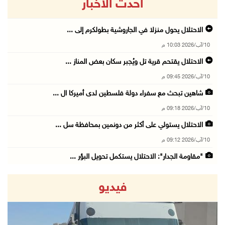
أحدث الاخبار
الاحتلال يحول منزلا في الجاروشية بطولكرم إلى ...
10/آب/2026 10:03 م
الاحتلال يقتحم قرية تل ويُجبر سكان بعض المناز ...
10/آب/2026 09:45 م
شاهين تبحث مع سفراء دولة فلسطين لدى أميركا ال ...
10/آب/2026 09:18 م
الاحتلال يستولي على أكثر من دونمين بمحافظة سل ...
10/آب/2026 09:12 م
"مقاومة الجدار": الاحتلال يستكمل تحويل البؤر ...
10/آب/2026 08:56 م
فيديو
دولة فلسطين تعرب عن تضامنها مع كولومبيا إثر ا ...
10/آب/2026 08:15 م
الاحتلال يعتقل شقيقين من الأغوار الشمالية