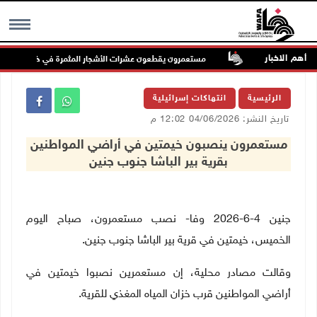
أهم الاخبار
سجد الأقصى
مستعمرون يقطعون عشرات الأشجار المثمرة في خربة فراسين غ
MENU
الرئيسية
انتهاكات إسرائيلية
تاريخ النشر: 04/06/2026 12:02 م
مستعمرون ينصبون خيمتين في أراضي المواطنين
بقرية بير الباشا جنوب جنين
جنين 4-6-2026 وفا- نصب مستعمرون، صباح اليوم
الخميس، خيمتين في قرية بير الباشا جنوب جنين.
وقالت مصادر محلية، إن مستعمرين نصبوا خيمتين في
أراضي المواطنين قرب خزان المياه المغذي للقرية.