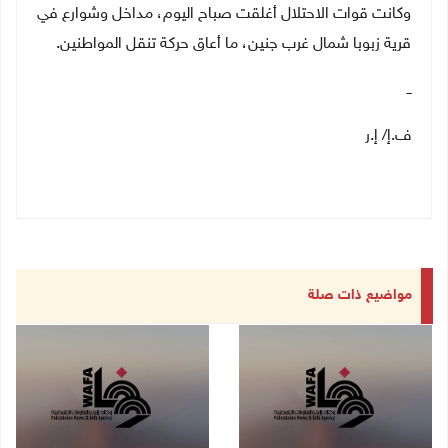
وكانت قوات الاحتلال أغلقت صباح اليوم، مداخل وشوارع في
قرية زبوبا شمال غرب جنين، ما أعاق حركة تنقل المواطنين.
ــ
ف.إ/ إ.ر
مواضيع ذات صلة