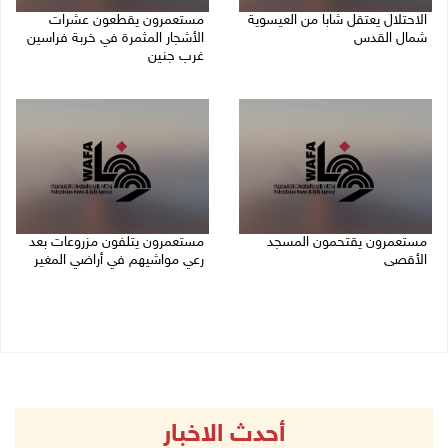
الاحتلال يعتقل شابا من العيسوية
مستعمرون يقطعون عشرات
شمال القدس
الأشجار المثمرة في خربة فراسين
غرب جنين
09/08/2026 01:23 م
09/08/2026 01:13 م
مستعمرون يقتحمون المسجد
مستعمرون يتلفون مزروعات بعد
الأقصى
رعي مواشيهم في أراضي المغير
09/08/2026 12:49 م
09/08/2026 11:47 ص
أحدث الاخبار