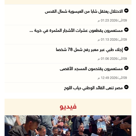
الاحتلال يعتقل شابا من العيسوية شمال القدس
09/آب/2026 01:23 م
مستعمرون يقطعون عشرات الأشجار المثمرة في خربة ...
09/آب/2026 01:13 م
إجلاء طبي عبر معبر رفح شمل 78 شخصا
09/آب/2026 01:06 م
مستعمرون يقتحمون المسجد الأقصى
09/آب/2026 12:49 م
مصر تنعى القائد الوطني دياب اللوح
09/آب/2026 12:27 م
فيديو
جهاد يرسم على الخيمة مشاهد الحرب في غزة
09/آب/2026 12:17 م
حالات الإجهاض في غزة تتضاعف ثلاث مرات
09/آب/2026 12:12 م