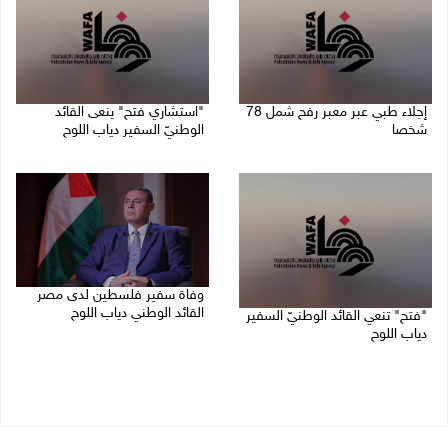
إجلاء طبي عبر معبر رفح شمل 78
"استشاري فتح" ينعى القائد
شخصا
الوطنيّ السفير دياب اللوح
09/08/2026 01:06 م
09/08/2026 11:53 ص
وفاة سفير فلسطين لدى مصر
القائد الوطني دياب اللوح
"فتح" تنعي القائد الوطنيّ السفير
دياب اللوح
09/08/2026 10:42 ص
09/08/2026 11:28 ص