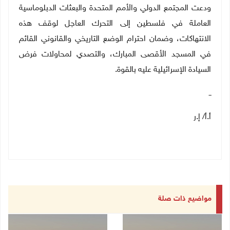
ودعت المجتمع الدولي والأمم المتحدة والبعثات الدبلوماسية
العاملة في فلسطين إلى التحرك العاجل لوقف هذه
الانتهاكات، وضمان احترام الوضع التاريخي والقانوني القائم
في المسجد الأقصى المبارك، والتصدي لمحاولات فرض
السيادة الإسرائيلية عليه بالقوة
.
ــ
أ.أ/ إ.ر
مواضيع ذات صلة