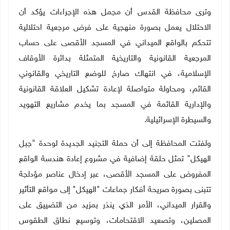
وترى محافظة القدس أن مجمل هذه الإجراءات يؤكد أن
الاحتلال يعمل بصورة منهجية على فرض مرجعية احتلالية
تتحكم بالواقع الميداني في المسجد الأقصى على حساب
المرجعية القانونية والتاريخية المتمثلة بدائرة الأوقاف
الإسلامية، في انتهاك صارخ للوضع التاريخي والقانوني
القائم، ومحاولة متواصلة لإعادة تشكيل العلاقة القانونية
والإدارية القائمة في المسجد بما يخدم مشاريع التهويد
والسيطرة الإسرائيلية
.
ولفتت المحافظة إلى أن حملة التجنيد الجديدة لوحدة "جبل
الهيكل" تمثل حلقة إضافية في مشروع إعادة هندسة الواقع
المفروض على المسجد الأقصى، عبر إدخال عناصر مؤدلجة
تتبنى بصورة صريحة أفكار جماعات "الهيكل" إلى مواقع التأثير
والقرار الميداني، الأمر الذي ينذر بمزيد من التضييق على
المصلين، وتصعيد الاقتحامات، وتوسيع نطاق الطقوس