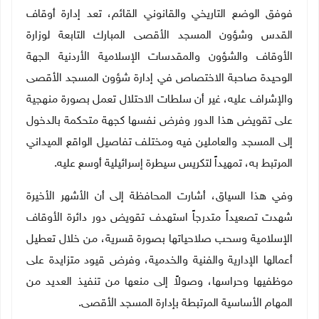
فوفق الوضع التاريخي والقانوني القائم، تعد إدارة أوقاف
القدس وشؤون المسجد الأقصى المبارك التابعة لوزارة
الأوقاف والشؤون والمقدسات الإسلامية الأردنية الجهة
الوحيدة صاحبة الاختصاص في إدارة شؤون المسجد الأقصى
والإشراف عليه، غير أن سلطات الاحتلال تعمل بصورة منهجية
على تقويض هذا الدور وفرض نفسها كجهة متحكمة بالدخول
إلى المسجد والعاملين فيه ومختلف تفاصيل الواقع الميداني
المرتبط به، تمهيداً لتكريس سيطرة إسرائيلية أوسع عليه
.
وفي هذا السياق، أشارت المحافظة إلى أن الأشهر الأخيرة
شهدت تصعيداً متدرجاً استهدف تقويض دور دائرة الأوقاف
الإسلامية وسحب صلاحياتها بصورة قسرية، من خلال تعطيل
أعمالها الإدارية والفنية والخدمية، وفرض قيود متزايدة على
موظفيها وحراسها، وصولاً إلى منعها من تنفيذ العديد من
المهام الأساسية المرتبطة بإدارة المسجد الأقصى
.