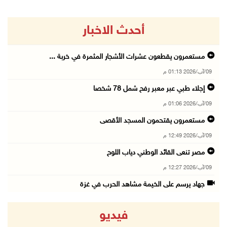
أحدث الاخبار
مستعمرون يقطعون عشرات الأشجار المثمرة في خربة ...
09/آب/2026 01:13 م
إجلاء طبي عبر معبر رفح شمل 78 شخصا
09/آب/2026 01:06 م
مستعمرون يقتحمون المسجد الأقصى
09/آب/2026 12:49 م
مصر تنعى القائد الوطني دياب اللوح
09/آب/2026 12:27 م
جهاد يرسم على الخيمة مشاهد الحرب في غزة
09/آب/2026 12:17 م
فيديو
حالات الإجهاض في غزة تتضاعف ثلاث مرات